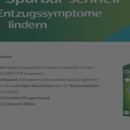
assiker
ktiv
gegen Enzugserscheinungen ankämpfen mit dem
ICORETTE® Kaugummi
mfassend:
Entzugssymptome werden spürbar gelindert
ür den
sofortigen Rauchstopp
oder zur
Rauchreduktion
n
erhältlich
it frischem Minzgeschmack
it
Zahnweiß-Effekt