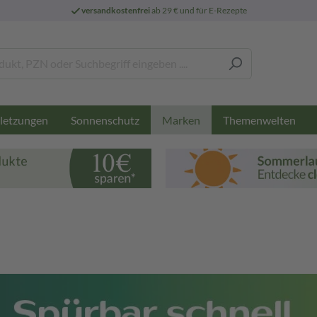
versandkostenfrei
ab 29 € und für E-Rezepte
letzungen
Sonnenschutz
Themenwelten
Marken