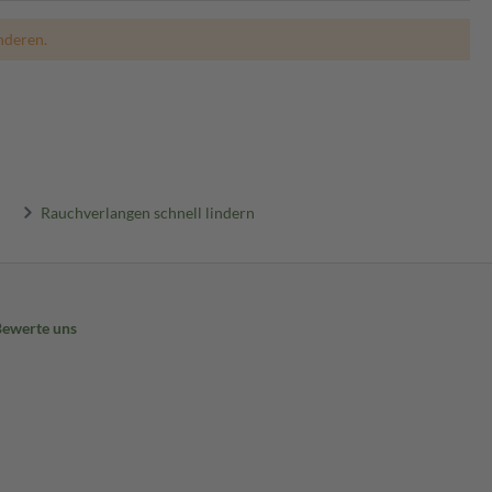
nderen.
Rauchverlangen schnell lindern
Bewerte uns