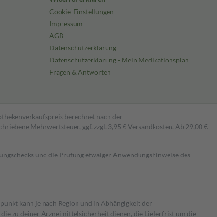
Cookie-Einstellungen
Impressum
AGB
Datenschutzerklärung
Datenschutzerklärung - Mein Medikationsplan
Fragen & Antworten
pothekenverkaufspreis berechnet nach der
hriebene Mehrwertsteuer, ggf. zzgl. 3,95 € Versandkosten. Ab 29,00 €
kungschecks und die Prüfung etwaiger Anwendungshinweise des
itpunkt kann je nach Region und in Abhängigkeit der
 zu deiner Arzneimittelsicherheit dienen, die Lieferfrist um die