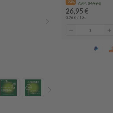
-23%
AVP:
34,99 €
26,95 €
0,26 € / 1 St