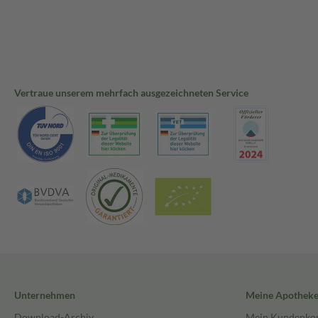
Vertraue unserem mehrfach ausgezeichneten Service
Unternehmen
Meine Apothek
Download-Archiv
Mein Kundenko