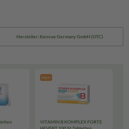
Hersteller: Kenvue Germany GmbH (OTC)
Vegan
Tabletten
VITAMIN B KOMPLEX FORTE
HEVERT 100 St Tabletten