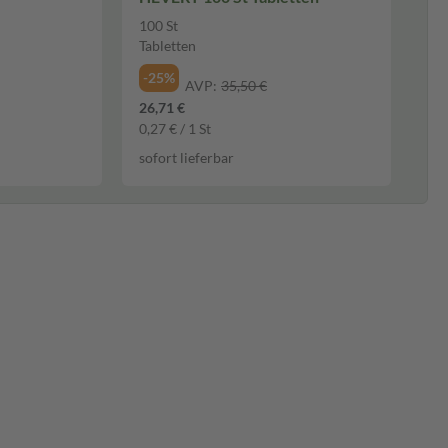
100 St
Tabletten
-25%
AVP:
35,50 €
26,71 €
0,27 € / 1 St
sofort lieferbar