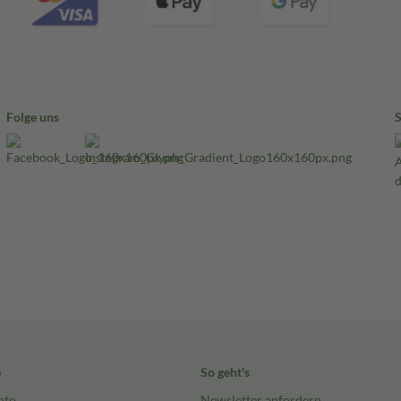
Folge uns
e
So geht's
nto
Newsletter anfordern