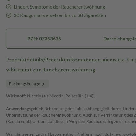
Lindert Symptome der Raucherentwöhnung
30 Kaugummis ersetzen bis zu 30 Zigaretten
PZN: 07353635
Darreichungsf
Produktdetails/Produktinformationen nicorette 4 
whitemint zur Raucherentwöhnung
Packungsbeilage
Wirkstoff:
Nicotin (als Nicotin-Polacrilin (1:4)).
Anwendungsgebiet:
Behandlung der Tabakabhängigkeit durch Linder
Unterstützung der Raucherentwöhnung. Auch zur Verringerung des 
(Rauchreduktion), um auf diesem Weg den Rauchausstieg zu erreiche
Warnhinweise:
Enthält Levomenthol, Pfefferminzöl, Butylhydroxytolu