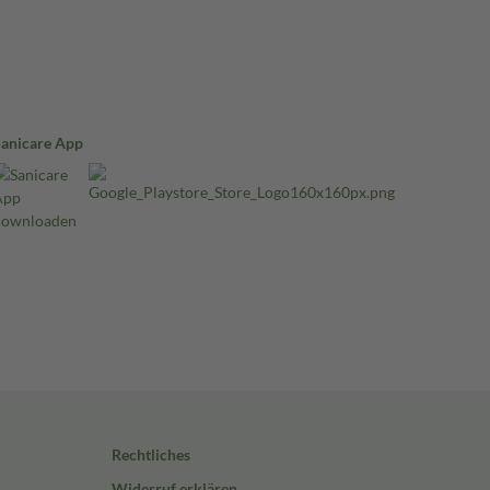
Sanicare App
Rechtliches
Widerruf erklären