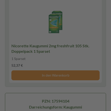
Nicorette Kaugummi 2mg freshfruit 105 Stk.
Doppelpack 1 Sparset
1 Sparset
52,37 €
In den Warenkorb
PZN: 17594104
Darreichungsform: Kaugummi