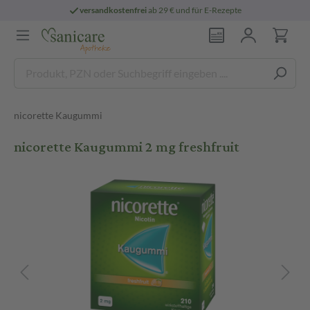
versandkostenfrei
ab 29 € und für E-Rezepte
nicorette Kaugummi
nicorette Kaugummi 2 mg freshfruit