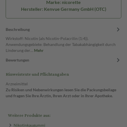
Marke: nicorette
Hersteller: Kenvue Germany GmbH (OTC)
Beschreibung
Wirkstoff: Nicotin (als Nicotin-Polacrilin (1:4)).
Anwendungsgebiete: Behandlung der Tabakabhängigkeit durch
Linderung der…
Mehr
Bewertungen
Hinweistexte und Pflichtangaben
Arzneimittel
Zu Risiken und Nebenwirkungen lesen Sie die Packungsbeilage
und fragen Sie Ihre Ärztin, Ihren Arzt oder in Ihrer Apotheke.
Weitere Produkte aus:
Nikotinkaugummi