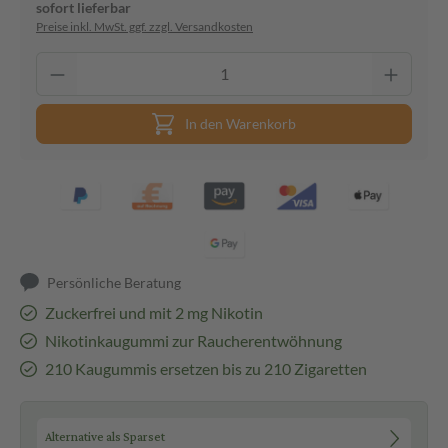
sofort lieferbar
Preise inkl. MwSt. ggf. zzgl. Versandkosten
In den Warenkorb
Persönliche Beratung
Zuckerfrei und mit 2 mg Nikotin
Nikotinkaugummi zur Raucherentwöhnung
210 Kaugummis ersetzen bis zu 210 Zigaretten
Alternative als Sparset