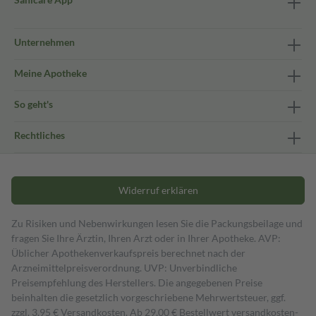
Unternehmen
Meine Apotheke
So geht's
Rechtliches
Widerruf erklären
Zu Risiken und Nebenwirkungen lesen Sie die Packungsbeilage und
fragen Sie Ihre Ärztin, Ihren Arzt oder in Ihrer Apotheke. AVP:
Üblicher Apothekenverkaufspreis berechnet nach der
Arzneimittelpreisverordnung. UVP: Unverbindliche
Preisempfehlung des Herstellers. Die angegebenen Preise
beinhalten die gesetzlich vorgeschriebene Mehrwertsteuer, ggf.
zzgl. 3,95 € Versandkosten. Ab 29,00 € Bestell­wert versand­kosten­