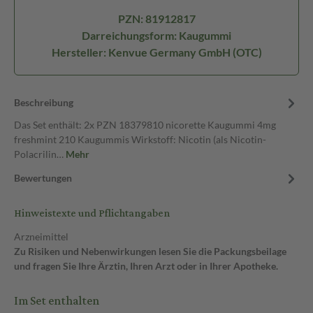
PZN: 81912817
Darreichungsform: Kaugummi
Hersteller: Kenvue Germany GmbH (OTC)
Beschreibung
Das Set enthält: 2x PZN 18379810 nicorette Kaugummi 4mg
freshmint 210 Kaugummis Wirkstoff: Nicotin (als Nicotin-
Polacrilin…
Mehr
Bewertungen
Hinweistexte und Pflichtangaben
Arzneimittel
Zu Risiken und Nebenwirkungen lesen Sie die Packungsbeilage
und fragen Sie Ihre Ärztin, Ihren Arzt oder in Ihrer Apotheke.
Im Set enthalten