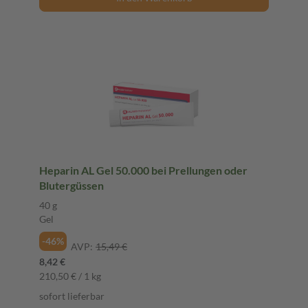
Heparin AL Gel 50.000 bei Prellungen oder
Blutergüssen
40 g
Gel
-46%
AVP:
15,49 €
8,42 €
210,50 € / 1 kg
sofort lieferbar