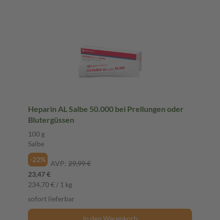
Heparin AL Salbe 50.000 bei Prellungen oder
Blutergüssen
100 g
Salbe
-22%
AVP:
29,99 €
23,47 €
234,70 € / 1 kg
sofort lieferbar
In den Warenkorb