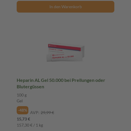
In den Warenkorb
Heparin AL Gel 50.000 bei Prellungen oder
Blutergüssen
100 g
Gel
-48%
AVP:
29,99 €
15,73 €
157,30 € / 1 kg