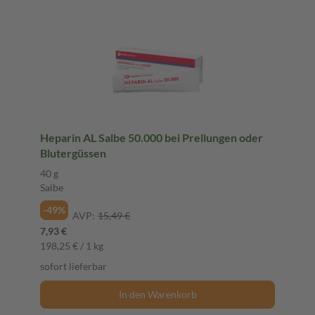
Heparin AL Salbe 50.000 bei Prellungen oder
Blutergüssen
40 g
Salbe
-49%
AVP:
15,49 €
7,93 €
198,25 € / 1 kg
sofort lieferbar
In den Warenkorb