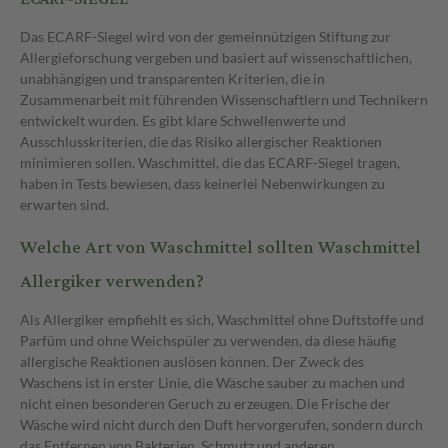
Das ECARF-Siegel wird von der gemeinnützigen Stiftung zur
Allergieforschung vergeben und basiert auf wissenschaftlichen,
unabhängigen und transparenten Kriterien, die in
Zusammenarbeit mit führenden Wissenschaftlern und Technikern
entwickelt wurden. Es gibt klare Schwellenwerte und
Ausschlusskriterien, die das Risiko allergischer Reaktionen
minimieren sollen. Waschmittel, die das ECARF-Siegel tragen,
haben in Tests bewiesen, dass keinerlei Nebenwirkungen zu
erwarten sind.
Welche Art von Waschmittel sollten Waschmittel
Allergiker verwenden?
Als Allergiker empfiehlt es sich, Waschmittel ohne Duftstoffe und
Parfüm und ohne Weichspüler zu verwenden, da diese häufig
allergische Reaktionen auslösen können. Der Zweck des
Waschens ist in erster Linie, die Wäsche sauber zu machen und
nicht einen besonderen Geruch zu erzeugen. Die Frische der
Wäsche wird nicht durch den Duft hervorgerufen, sondern durch
das Entfernen von Bakterien, Schmutz und anderen