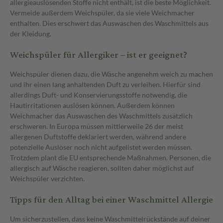
allergieauslösenden Stoffe nicht enthält, ist die beste Möglichkeit.
Vermeide außerdem Weichspüler, da sie viele Weichmacher
enthalten. Dies erschwert das Auswaschen des Waschmittels aus
der Kleidung.
Weichspüler für Allergiker – ist er geeignet?
Weichspüler dienen dazu, die Wäsche angenehm weich zu machen
und ihr einen lang anhaltenden Duft zu verleihen. Hierfür sind
allerdings Duft- und Konservierungsstoffe notwendig, die
Hautirritationen auslösen können. Außerdem können
Weichmacher das Auswaschen des Waschmittels zusätzlich
erschweren. In Europa müssen mittlerweile 26 der meist
allergenen Duftstoffe deklariert werden, während andere
potenzielle Auslöser noch nicht aufgelistet werden müssen.
Trotzdem plant die EU entsprechende Maßnahmen. Personen, die
allergisch auf Wäsche reagieren, sollten daher möglichst auf
Weichspüler verzichten.
Tipps für den Alltag bei einer Waschmittel Allergie
Um sicherzustellen, dass keine Waschmittelrückstände auf deiner