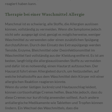
reagiert haben kann.
Therapie bei einer Waschmittel Allergie
Manchmal ist es schwierig, alle Stoffe, die Allergien auslösen
können, vollständig zu vermeiden. Wenn die Symptome jedoch
nicht sehr ausgeprägt sind, genügt es möglicherweise, weniger
Waschmittel zu verwenden oder einen zusätzlichen Spülgang
durchzuführen. Durch den Einsatz des Extraspülgangs werden
Tenside, Enzyme, Bleichmittel oder Desinfektionsmittel im
Waschmittel fast vollständig aus der Kleidung entfernt. Es ist am
besten, langfristig die allergieauslösenden Stoffe zu vermeiden
und dafür ist es notwendig, einen Hautarzt aufzusuchen. Der
Hausarzt führt einen Allergietest durch, um festzustellen, auf
welche Inhaltsstoffe aus dem Waschmittel dein Körper mit einer
allergischen Reaktion reagieren könnte.
Wenn du unter lästigen Juckreiz und Hautausschlag leidest,
können cortisonhaltige Cremes helfen. Beachte jedoch, dass du
diese Cremes nur kurzfristig anwenden solltest. Auch andere
antiallergische Medikamente wie Tabletten und Tropfen können
lindern. Ein Wechsel des Waschmittels, dass die