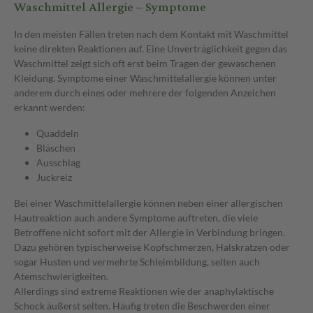
Waschmittel Allergie – Symptome
In den meisten Fällen treten nach dem Kontakt mit Waschmittel
keine direkten Reaktionen auf. Eine Unverträglichkeit gegen das
Waschmittel zeigt sich oft erst beim Tragen der gewaschenen
Kleidung. Symptome einer Waschmittelallergie können unter
anderem durch eines oder mehrere der folgenden Anzeichen
erkannt werden:
Quaddeln
Bläschen
Ausschlag
Juckreiz
Bei einer Waschmittelallergie können neben einer allergischen
Hautreaktion auch andere Symptome auftreten, die viele
Betroffene nicht sofort mit der Allergie in Verbindung bringen.
Dazu gehören typischerweise Kopfschmerzen, Halskratzen oder
sogar Husten und vermehrte Schleimbildung, selten auch
Atemschwierigkeiten.
Allerdings sind extreme Reaktionen wie der anaphylaktische
Schock äußerst selten. Häufig treten die Beschwerden einer