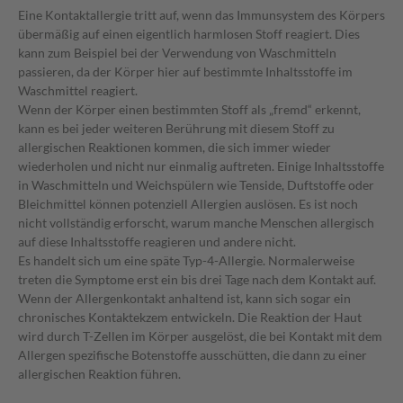
Eine Kontaktallergie tritt auf, wenn das Immunsystem des Körpers
übermäßig auf einen eigentlich harmlosen Stoff reagiert. Dies
kann zum Beispiel bei der Verwendung von Waschmitteln
passieren, da der Körper hier auf bestimmte Inhaltsstoffe im
Waschmittel reagiert.
Wenn der Körper einen bestimmten Stoff als „fremd“ erkennt,
kann es bei jeder weiteren Berührung mit diesem Stoff zu
allergischen Reaktionen kommen, die sich immer wieder
wiederholen und nicht nur einmalig auftreten. Einige Inhaltsstoffe
in Waschmitteln und Weichspülern wie Tenside, Duftstoffe oder
Bleichmittel können potenziell Allergien auslösen. Es ist noch
nicht vollständig erforscht, warum manche Menschen allergisch
auf diese Inhaltsstoffe reagieren und andere nicht.
Es handelt sich um eine späte Typ-4-Allergie. Normalerweise
treten die Symptome erst ein bis drei Tage nach dem Kontakt auf.
Wenn der Allergenkontakt anhaltend ist, kann sich sogar ein
chronisches Kontaktekzem entwickeln. Die Reaktion der Haut
wird durch T-Zellen im Körper ausgelöst, die bei Kontakt mit dem
Allergen spezifische Botenstoffe ausschütten, die dann zu einer
allergischen Reaktion führen.