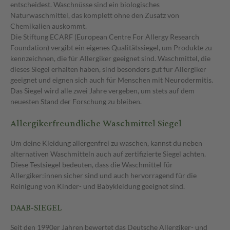
entscheidest. Waschnüsse sind ein biologisches
Naturwaschmittel, das komplett ohne den Zusatz von
Chemikalien auskommt.
Die Stiftung ECARF (European Centre For Allergy Research
Foundation) vergibt ein eigenes Qualitätssiegel, um Produkte zu
kennzeichnen, die für Allergiker geeignet sind. Waschmittel, die
dieses Siegel erhalten haben, sind besonders gut für Allergiker
geeignet und eignen sich auch für Menschen mit Neurodermitis.
Das Siegel wird alle zwei Jahre vergeben, um stets auf dem
neuesten Stand der Forschung zu bleiben.
Allergikerfreundliche Waschmittel Siegel
Um deine Kleidung allergenfrei zu waschen, kannst du neben
alternativen Waschmitteln auch auf zertifizierte Siegel achten.
Diese Testsiegel bedeuten, dass die Waschmittel für
Allergiker:innen sicher sind und auch hervorragend für die
Reinigung von Kinder- und Babykleidung geeignet sind.
DAAB-SIEGEL
Seit den 1990er Jahren bewertet das Deutsche Allergiker- und