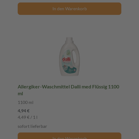
In den Warenkorb
Allergiker-Waschmittel Dalli med Flüssig 1100
ml
1100 ml
4,94 €
4,49 € / 1 l
sofort lieferbar
In den Warenkorb