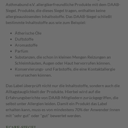
Asthmabund e.V. allergikerfreundliche Produkte mit dem DAAB-
Siegel. Produkte, die dieses Siegel tragen, enthalten keine
allergieauslösenden Inhaltsstoffe. Das DAAB-Siegel schließt
bestimmte Inhaltsstoffe aus wie zum Beispiel:
Ätherische Öle
Duftstoffe
Aromastoffe
Parfüm
Substanzen, die schon in kleinen Mengen Reizungen an
Schleimhäuten, Augen oder Haut hervorrufen können.
Konservierungs- und Farbstoffe, die eine Kontaktallergie
verursachen können.
Das Label überprüft nicht nur die Inhaltsstoffe, sondern auch die
Alltagstauglichkeit der Produkte. Hierbei wird auf die
Erfahrungsberichte von DAAB-Mitgliedern zurückgegriffen, die
selbst unter Allergien leiden. Damit ein Produkt das Label
erhalten kann, muss es von mindestens 70% der Anwender:innen
mit "sehr gut" oder "gut" bewertet werden.
ECARF-SIEGEL