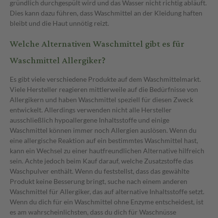
gründlich durchgespült wird und das Wasser nicht richtig abläuft.
Dies kann dazu führen, dass Waschmittel an der Kleidung haften
bleibt und die Haut unnötig reizt.
Welche Alternativen Waschmittel gibt es für
Waschmittel Allergiker?
Es gibt viele verschiedene Produkte auf dem Waschmittelmarkt.
Viele Hersteller reagieren mittlerweile auf die Bedürfnisse von
Allergikern und haben Waschmittel speziell für diesen Zweck
entwickelt. Allerdings verwenden nicht alle Hersteller
ausschließlich hypoallergene Inhaltsstoffe und einige
Waschmittel können immer noch Allergien auslösen. Wenn du
eine allergische Reaktion auf ein bestimmtes Waschmittel hast,
kann ein Wechsel zu einer hautfreundlichen Alternative hilfreich
sein. Achte jedoch beim Kauf darauf, welche Zusatzstoffe das
Waschpulver enthält. Wenn du feststellst, dass das gewählte
Produkt keine Besserung bringt, suche nach einem anderen
Waschmittel für Allergiker, das auf alternative Inhaltsstoffe setzt.
Wenn du dich für ein Waschmittel ohne Enzyme entscheidest, ist
es am wahrscheinlichsten, dass du dich für Waschnüsse