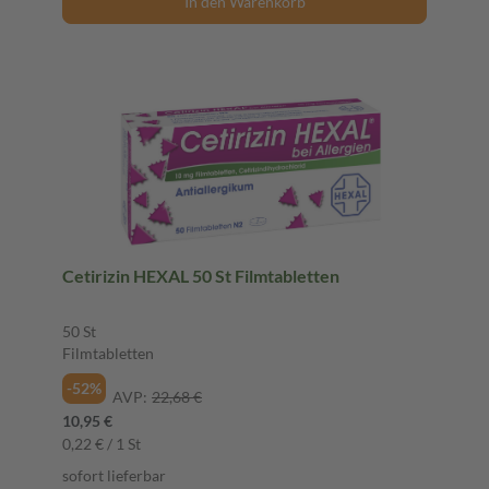
In den Warenkorb
Cetirizin HEXAL 50 St Filmtabletten
50 St
Filmtabletten
-52%
AVP:
22,68 €
10,95 €
0,22 € / 1 St
sofort lieferbar