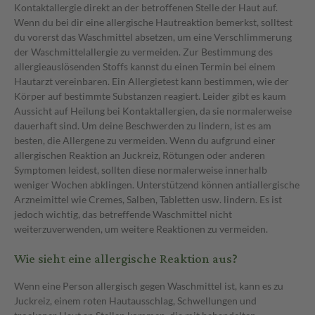
Kontaktallergie direkt an der betroffenen Stelle der Haut auf.
Wenn du bei dir eine allergische Hautreaktion bemerkst, solltest
du vorerst das Waschmittel absetzen, um eine Verschlimmerung
der Waschmittelallergie zu vermeiden. Zur Bestimmung des
allergieauslösenden Stoffs kannst du einen Termin bei einem
Hautarzt vereinbaren. Ein Allergietest kann bestimmen, wie der
Körper auf bestimmte Substanzen reagiert. Leider gibt es kaum
Aussicht auf Heilung bei Kontaktallergien, da sie normalerweise
dauerhaft sind. Um deine Beschwerden zu lindern, ist es am
besten, die Allergene zu vermeiden. Wenn du aufgrund einer
allergischen Reaktion an Juckreiz, Rötungen oder anderen
Symptomen leidest, sollten diese normalerweise innerhalb
weniger Wochen abklingen. Unterstützend können antiallergische
Arzneimittel wie Cremes, Salben, Tabletten usw. lindern. Es ist
jedoch wichtig, das betreffende Waschmittel nicht
weiterzuverwenden, um weitere Reaktionen zu vermeiden.
Wie sieht eine allergische Reaktion aus?
Wenn eine Person allergisch gegen Waschmittel ist, kann es zu
Juckreiz, einem roten Hautausschlag, Schwellungen und