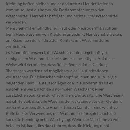
Kleidung haften bleiben und es dadurch zu Hautirritationen
kommt, solltest du immer die Dosierempfehlungen der
Waschmittel-Hersteller befolgen und nicht zu viel Waschmittel
verwenden.
Menschen mit empfindlicher Haut oder Neurodermitis sollten
beim Handwaschen von Kleidung unbedingt Handschuhe tragen,
um Reizungen durch direkten Kontakt mit Waschmittel zu
vermeiden.
Es ist empfehlenswert, die Waschmaschine regelmäßig zu
reinigen, um Waschmittelrückstände zu beseitigen. Auf diese
Weise wird vermieden, dass Rückstände auf die Kleidung
übertragen werden und möglicherweise Hautirritationen
verursachen. Für Menschen mit empfindlicher und zu Allergie
neigender Haut, Hautausschlägen oder Neurodermitis ist es
empfehlenswert, nach dem normalen Waschgang einen
zusätzlichen Spülgang durchzuführen. Der zusätzliche Waschgang
gewährleistet, dass alle Waschmittelrückstände aus der Kleidung
entfernt werden, die die Haut irritieren könnten. Eine wichtige
Rolle bei der Verwendung der Waschmaschine spielt auch die
korrekte Beladung beim Waschgang. Wenn die Maschine zu voll
beladen ist, kann dies dazu führen, dass die Kleidung nicht