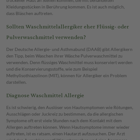
trockener Haut an Stellen kommen, die mit behandelten
Kleidungsstücken in Berührung kommen. Es ist auch möglich,
dass Bläschen auftreten.
Sollten Waschmittelallergiker eher Flüssig- oder
Pulverwaschmittel verwenden?
Der Deutsche Allergie- und Asthmabund (DAAB) gibt Allergikern
den Tipp, beim Waschen ihrer Wäsche Pulverwaschmittel zu
verwenden. Denn flüssiges Waschmittel muss konserviert werden
und die Konservierungsstoffe, wie zum Beispiel
Methylisothiazolinon (MIT), können für Allergiker ein Problem
darstellen.
Diagnose Waschmittel Allergie
Es ist schwierig, den Auslöser von Hautsymptomen wie Rötungen,
Ausschlägen oder Juckreiz zu bestimmen, da die allergischen
Symptome oft erst viele Stunden nach dem Kontakt mit dem
Allergen auftreten können. Wenn Hautsymptome immer wieder
auftreten, ist es ratsam, einen Hautarzt aufzusuchen. Der Arzt