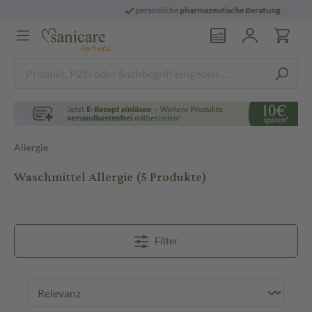
persönliche
pharmazeutische Beratung
Allergie
Waschmittel Allergie
(5 Produkte)
Filter