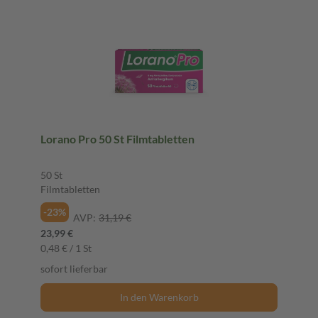
Lorano Pro 50 St Filmtabletten
50 St
Filmtabletten
-23%
AVP:
31,19 €
23,99 €
0,48 € / 1 St
sofort lieferbar
In den Warenkorb