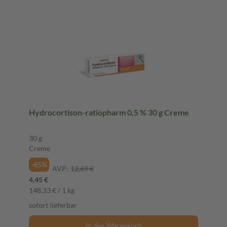
Hydrocortison-ratiopharm 0,5 % 30 g Creme
30 g
Creme
-65%
AVP:
12,69 €
4,45 €
148,33 € / 1 kg
sofort lieferbar
In den Warenkorb