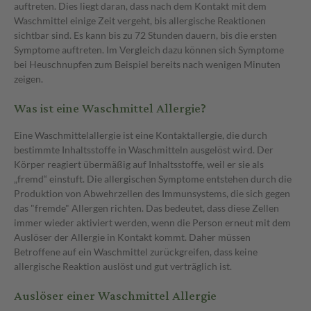
auftreten. Dies liegt daran, dass nach dem Kontakt mit dem
Waschmittel einige Zeit vergeht, bis allergische Reaktionen
sichtbar sind. Es kann bis zu 72 Stunden dauern, bis die ersten
Symptome auftreten. Im Vergleich dazu können sich Symptome
bei Heuschnupfen zum Beispiel bereits nach wenigen Minuten
zeigen.
Was ist eine Waschmittel Allergie?
Eine Waschmittelallergie ist eine Kontaktallergie, die durch
bestimmte Inhaltsstoffe in Waschmitteln ausgelöst wird. Der
Körper reagiert übermäßig auf Inhaltsstoffe, weil er sie als
„fremd“ einstuft. Die allergischen Symptome entstehen durch die
Produktion von Abwehrzellen des Immunsystems, die sich gegen
das "fremde" Allergen richten. Das bedeutet, dass diese Zellen
immer wieder aktiviert werden, wenn die Person erneut mit dem
Auslöser der Allergie in Kontakt kommt. Daher müssen
Betroffene auf ein Waschmittel zurückgreifen, dass keine
allergische Reaktion auslöst und gut verträglich ist.
Auslöser einer Waschmittel Allergie