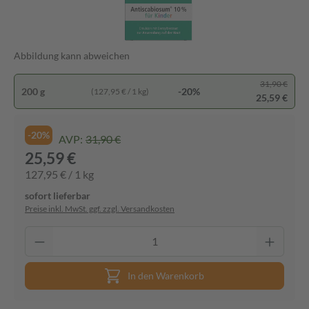
Abbildung kann abweichen
31,90 €
200 g
-20%
(127,95 € / 1 kg)
25,59 €
-20%
AVP:
31,90 €
25,59 €
127,95 € / 1 kg
sofort lieferbar
Preise inkl. MwSt. ggf. zzgl. Versandkosten
In den Warenkorb