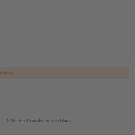
nderen.
Weitere Produkte für den Mann