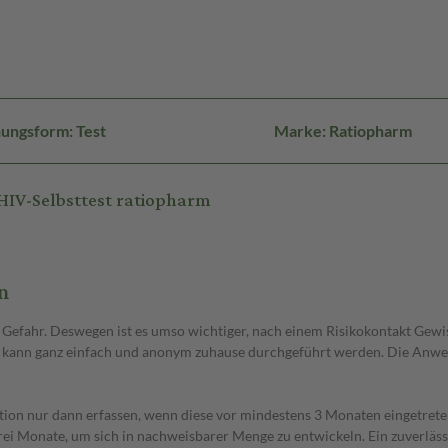
ungsform: Test
Marke: Ratiopharm
HIV-Selbsttest ratiopharm
n
e Gefahr. Deswegen ist es umso wichtiger, nach einem Risikokontakt Gewi
 Er kann ganz einfach und anonym zuhause durchgeführt werden. Die Anwe
tion nur dann erfassen, wenn diese vor mindestens 3 Monaten eingetreten
ei Monate, um sich in nachweisbarer Menge zu entwickeln. Ein zuverläss