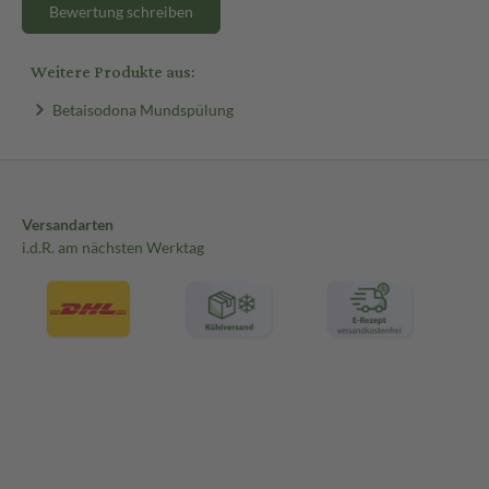
Bewertung schreiben
Weitere Produkte aus:
Betaisodona Mundspülung
Versandarten
i.d.R. am nächsten Werktag