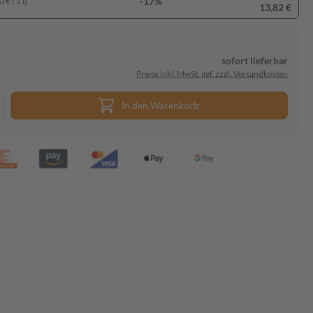
-17%
 € / 1 l)
13,82 €
sofort lieferbar
Preise inkl. MwSt. ggf. zzgl. Versandkosten
In den Warenkorb