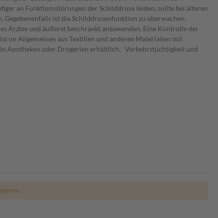
nderen.