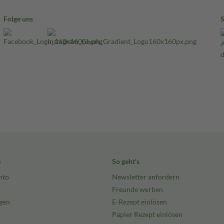
Folge uns
e
So geht's
nto
Newsletter anfordern
Freunde werben
gen
E-Rezept einlösen
Papier Rezept einlösen