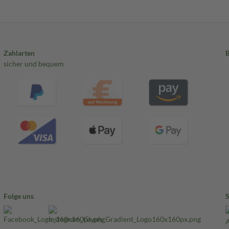
Zahlarten
sicher und bequem
Folge uns