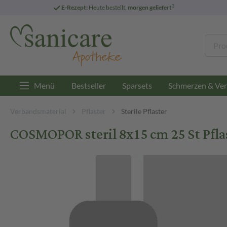
3
E-Rezept:
Heute bestellt,
morgen geliefert
Menü
Bestseller
Sparsets
Schmerzen & Ver
Verbandsmaterial
Pflaster
Sterile Pflaster
COSMOPOR steril 8x15 cm 25 St Pfla