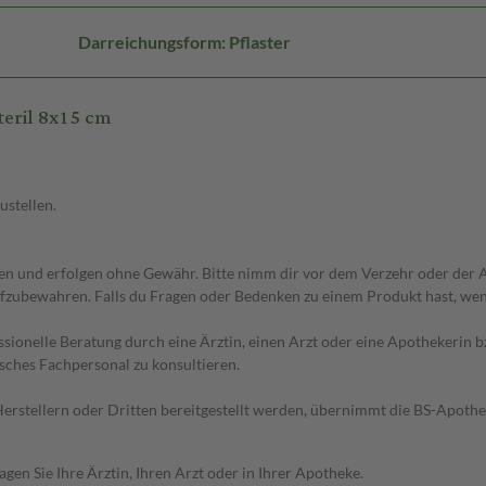
Darreichungsform: Pflaster
eril 8x15 cm
ustellen.
 und erfolgen ohne Gewähr. Bitte nimm dir vor dem Verzehr oder der An
fzubewahren. Falls du Fragen oder Bedenken zu einem Produkt hast, wende
essionelle Beratung durch eine Ärztin, einen Arzt oder eine Apothekerin
sches Fachpersonal zu konsultieren.
n Herstellern oder Dritten bereitgestellt werden, übernimmt die BS-Apot
en Sie Ihre Ärztin, Ihren Arzt oder in Ihrer Apotheke.