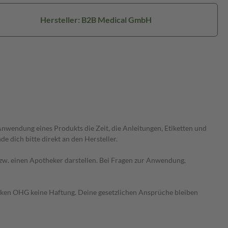
Hersteller: B2B Medical GmbH
wendung eines Produkts die Zeit, die Anleitungen, Etiketten und
 dich bitte direkt an den Hersteller.
 bzw. einen Apotheker darstellen. Bei Fragen zur Anwendung,
heken OHG keine Haftung. Deine gesetzlichen Ansprüche bleiben