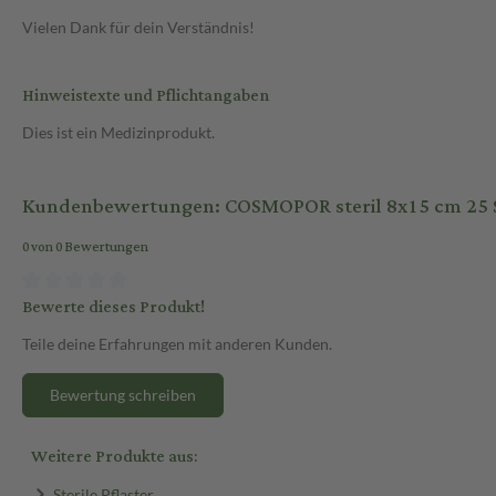
Vielen Dank für dein Verständnis!
Hinweistexte und Pflichtangaben
Dies ist ein Medizinprodukt.
Kundenbewertungen: COSMOPOR steril 8x15 cm 25 S
0 von 0 Bewertungen
Bewerte dieses Produkt!
Teile deine Erfahrungen mit anderen Kunden.
Bewertung schreiben
Weitere Produkte aus:
Sterile Pflaster