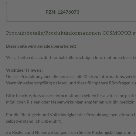
PZN: 12476073
Produktdetails/Produktinformationen COSMOPOR st
Diese Seite wird gerade überarbeitet!
Wir arbeiten daran, dir hier bald alle wichtigen Informationen bereitz
Wichtiger Hinweis:
Unsere Produktangaben dienen ausschließlich zu Informationszwecken
Warnhinweise sorgfältig zu lesen und diese für spätere Rückfragen au
Bitte beachte, dass unsere Informationen keinen Ersatz für eine prof
möglichen Risiken oder Nebenwirkungen empfehlen wir dir, medizini
Für die Richtigkeit und Vollständigkeit der Produktangaben, die vo
selbstverständlich unberührt.
Zu Risiken und Nebenwirkungen lesen Sie die Packungsbeilage und frag