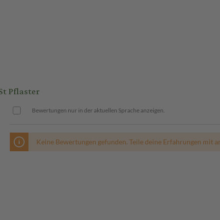
t Pflaster
Bewertungen nur in der aktuellen Sprache anzeigen.
Keine Bewertungen gefunden. Teile deine Erfahrungen mit a