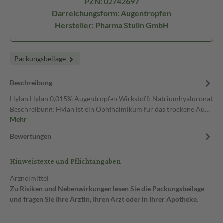
PZN: 02742697
Darreichungsform: Augentropfen
Hersteller: Pharma Stulln GmbH
Packungsbeilage
Beschreibung
Hylan Hylan 0,015% Augentropfen Wirkstoff: Natriumhyaluronat
Beschreibung: Hylan ist ein Ophthalmikum für das trockene Au…
Mehr
Bewertungen
Hinweistexte und Pflichtangaben
Arzneimittel
Zu Risiken und Nebenwirkungen lesen Sie die Packungsbeilage
und fragen Sie Ihre Ärztin, Ihren Arzt oder in Ihrer Apotheke.