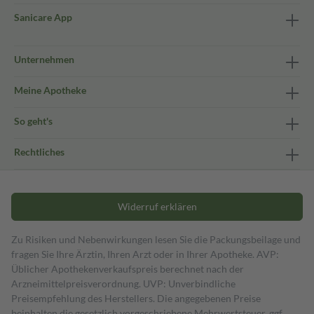
Sanicare App
Unternehmen
Meine Apotheke
So geht's
Rechtliches
Widerruf erklären
Zu Risiken und Nebenwirkungen lesen Sie die Packungsbeilage und
fragen Sie Ihre Ärztin, Ihren Arzt oder in Ihrer Apotheke. AVP:
Üblicher Apothekenverkaufspreis berechnet nach der
Arzneimittelpreisverordnung. UVP: Unverbindliche
Preisempfehlung des Herstellers. Die angegebenen Preise
beinhalten die gesetzlich vorgeschriebene Mehrwertsteuer, ggf.