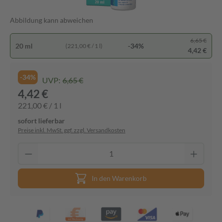
Abbildung kann abweichen
6,65 €
20 ml
-34%
(221,00 € / 1 l)
4,42 €
-34%
UVP:
6,65 €
4,42 €
221,00 € / 1 l
sofort lieferbar
Preise inkl. MwSt. ggf. zzgl. Versandkosten
In den Warenkorb