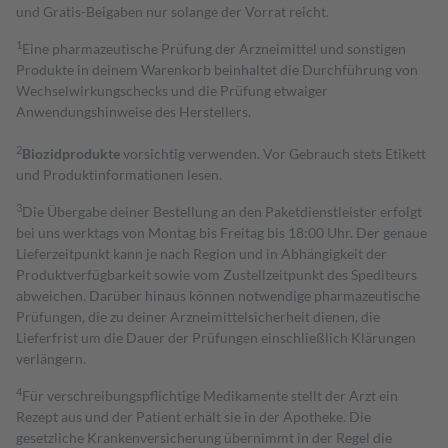
und Gratis-Beigaben nur solange der Vorrat reicht.
1
Eine pharmazeutische Prüfung der Arzneimittel und sonstigen
Produkte in deinem Warenkorb beinhaltet die Durchführung von
Wechselwirkungschecks und die Prüfung etwaiger
Anwendungshinweise des Herstellers.
2
Biozidprodukte
vorsichtig verwenden. Vor Gebrauch stets Etikett
und Produktinformationen lesen.
3
Die Übergabe deiner Bestellung an den Paketdienstleister erfolgt
bei uns werktags von Montag bis Freitag bis 18:00 Uhr. Der genaue
Lieferzeitpunkt kann je nach Region und in Abhängigkeit der
Produktverfügbarkeit sowie vom Zustellzeitpunkt des Spediteurs
abweichen. Darüber hinaus können notwendige pharmazeutische
Prüfungen, die zu deiner Arzneimittelsicherheit dienen, die
Lieferfrist um die Dauer der Prüfungen einschließlich Klärungen
verlängern.
4
Für verschreibungspflichtige Medikamente stellt der Arzt ein
Rezept aus und der Patient erhält sie in der Apotheke. Die
gesetzliche Krankenversicherung übernimmt in der Regel die