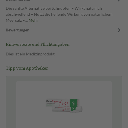
Die sanfte Alternative bei Schnupfen • Wirkt natürlich
abschwellend • Nutzt die heilende Wirkung von natürlichem
Meersalz •…
Mehr
Bewertungen
Hinweistexte und Pflichtangaben
Dies ist ein Medizinprodukt.
Tipp vom Apotheker
Pf