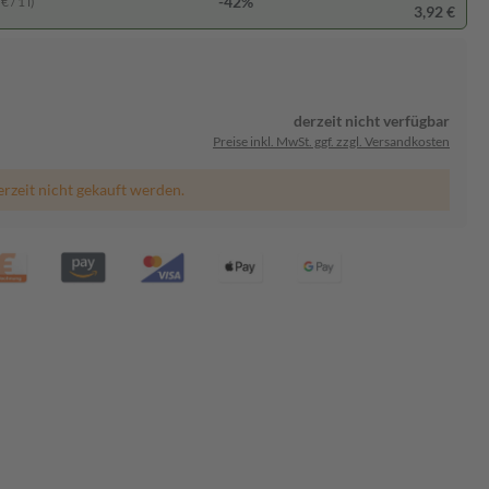
-42%
 / 1 l)
3,92 €
derzeit nicht verfügbar
Preise inkl. MwSt. ggf. zzgl. Versandkosten
erzeit nicht gekauft werden.