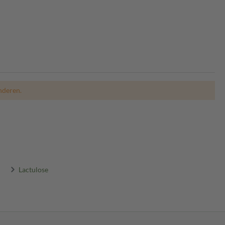
nderen.
Lactulose