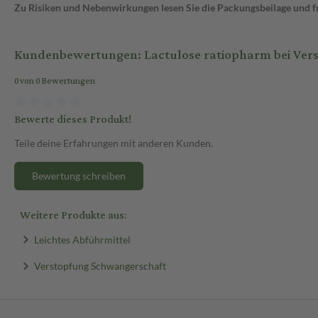
Zu Risiken und Nebenwirkungen lesen Sie die Packungsbeilage und fra
Kundenbewertungen: Lactulose ratiopharm bei Vers
0 von 0 Bewertungen
Bewerte dieses Produkt!
Teile deine Erfahrungen mit anderen Kunden.
Bewertung schreiben
Weitere Produkte aus:
Leichtes Abführmittel
Verstopfung Schwangerschaft