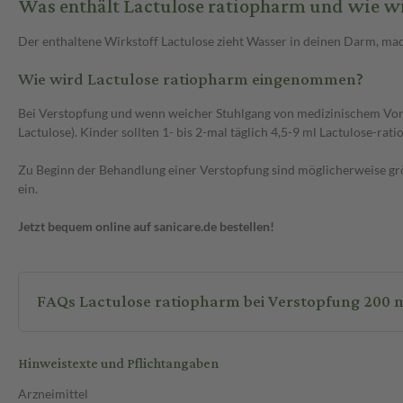
Was enthält Lactulose ratiopharm und wie wi
Der enthaltene Wirkstoff Lactulose zieht Wasser in deinen Darm, ma
Wie wird Lactulose ratiopharm eingenommen?
Bei Verstopfung und wenn weicher Stuhlgang von medizinischem Vortei
Lactulose). Kinder sollten 1- bis 2-mal täglich 4,5-9 ml Lactulose-ra
Zu Beginn der Behandlung einer Verstopfung sind möglicherweise grö
ein.
Jetzt bequem online auf sanicare.de bestellen!
FAQs Lactulose ratiopharm bei Verstopfung 200 m
Hinweistexte und Pflichtangaben
Arzneimittel