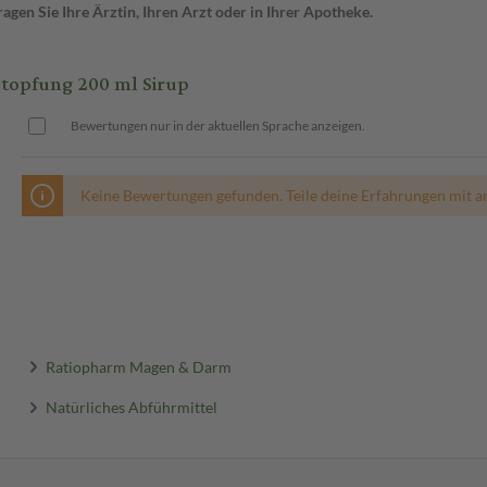
gen Sie Ihre Ärztin, Ihren Arzt oder in Ihrer Apotheke.
topfung 200 ml Sirup
Bewertungen nur in der aktuellen Sprache anzeigen.
Keine Bewertungen gefunden. Teile deine Erfahrungen mit a
Ratiopharm Magen & Darm
Natürliches Abführmittel