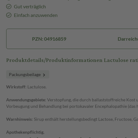
Gut verträglich
Einfach anzuwenden
PZN: 04916859
Darreich
Produktdetails/Produktinformationen Lactulose ra
Packungsbeilage
Wirkstoff
: Lactulose.
Anwendungsgebiete
: Verstopfung, die durch ballaststoffreiche Kos
Vorbeugung und Behandlung bei portokavaler Encephalopathie (das he
Warnhinweis
: Sirup enthält herstellungsbedingt Lactose, Fructose, G
Apothekenpflichtig.