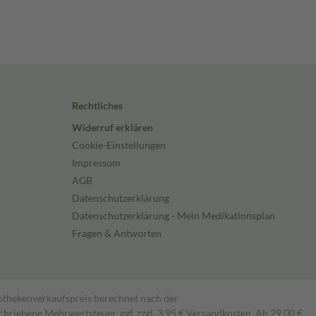
Rechtliches
Widerruf erklären
Cookie-Einstellungen
Impressum
AGB
Datenschutzerklärung
Datenschutzerklärung - Mein Medikationsplan
Fragen & Antworten
pothekenverkaufspreis berechnet nach der
hriebene Mehrwertsteuer, ggf. zzgl. 3,95 € Versandkosten. Ab 29,00 €