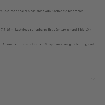
Lactulose-ratiopharm Sirup nicht vom Körper aufgenommen.
 7,5-15 ml Lactulose-ratiopharm Sirup (entsprechend 5 bis 10 g
n. Nimm Lactulose-ratiopharm Sirup immer zur gleichen Tageszeit