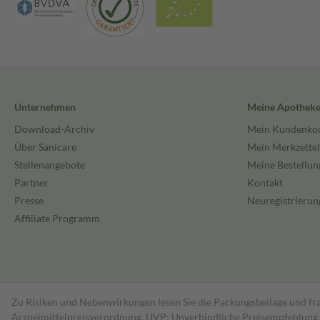
Unternehmen
Meine Apothek
Download-Archiv
Mein Kundenko
Über Sanicare
Mein Merkzettel
Stellenangebote
Meine Bestellun
Partner
Kontakt
Presse
Neuregistrierun
Affiliate Programm
Zu Risiken und Nebenwirkungen lesen Sie die Packungsbeilage und fra
Arzneimittelpreisverordnung. UVP: Unverbindliche Preisempfehlung de