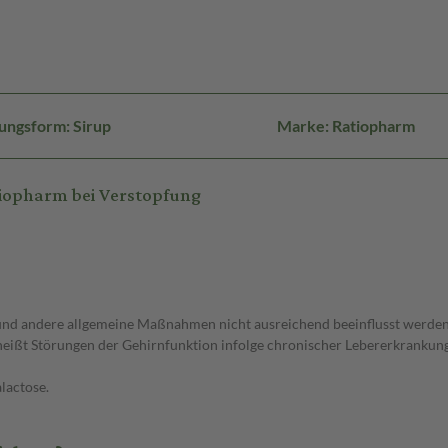
ungsform: Sirup
Marke: Ratiopharm
tiopharm bei Verstopfung
t und andere allgemeine Maßnahmen nicht ausreichend beeinflusst werden 
ißt Störungen der Gehirnfunktion infolge chronischer Lebererkrankunge
alactose.