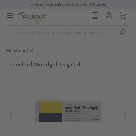
versandkostenfrei
ab 29 € und für E-Rezepte
Mundsoor Gel
Lederlind Mundgel 25 g Gel