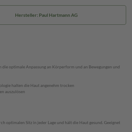
Hersteller: Paul Hartmann AG
uben die optimale Anpassung an Körperform und an Bewegungen und
nologie halten die Haut angenehm trocken
nen auszulösen
rch optimalen Sitz in jeder Lage und hält die Haut gesund. Geeignet