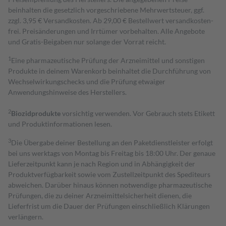
beinhalten die gesetzlich vorgeschriebene Mehrwertsteuer, ggf.
zzgl. 3,95 € Versandkosten. Ab 29,00 € Bestell­wert versand­kosten­
frei. Preisänderungen und Irrtümer vorbehalten. Alle Angebote
und Gratis-Beigaben nur solange der Vorrat reicht.
1
Eine pharmazeutische Prüfung der Arzneimittel und sonstigen
Produkte in deinem Warenkorb beinhaltet die Durchführung von
Wechselwirkungschecks und die Prüfung etwaiger
Anwendungshinweise des Herstellers.
2
Biozidprodukte
vorsichtig verwenden. Vor Gebrauch stets Etikett
und Produktinformationen lesen.
3
Die Übergabe deiner Bestellung an den Paketdienstleister erfolgt
bei uns werktags von Montag bis Freitag bis 18:00 Uhr. Der genaue
Lieferzeitpunkt kann je nach Region und in Abhängigkeit der
Produktverfügbarkeit sowie vom Zustellzeitpunkt des Spediteurs
abweichen. Darüber hinaus können notwendige pharmazeutische
Prüfungen, die zu deiner Arzneimittelsicherheit dienen, die
Lieferfrist um die Dauer der Prüfungen einschließlich Klärungen
verlängern.