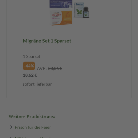
Migräne Set 1 Sparset
1 Sparset
-44%
AVP:
33,06 €
18,62 €
sofort lieferbar
Weitere Produkte aus:
Frisch für die Feier