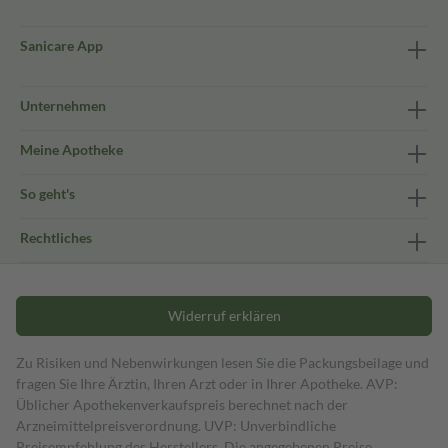
Sanicare App
Unternehmen
Meine Apotheke
So geht's
Rechtliches
Widerruf erklären
Zu Risiken und Nebenwirkungen lesen Sie die Packungsbeilage und
fragen Sie Ihre Ärztin, Ihren Arzt oder in Ihrer Apotheke. AVP:
Üblicher Apothekenverkaufspreis berechnet nach der
Arzneimittelpreisverordnung. UVP: Unverbindliche
Preisempfehlung des Herstellers. Die angegebenen Preise