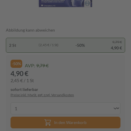
Abbildung kann abweichen
9,79 €
2 St
-50%
(2,45 € / 1 St)
4,90 €
-50%
AVP:
9,79 €
4,90 €
2,45 € / 1 St
sofort lieferbar
Preise inkl. MwSt. ggf. zzgl. Versandkosten
In den Warenkorb