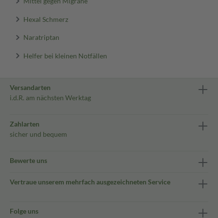
Mittel gegen Migräne
Hexal Schmerz
Naratriptan
Helfer bei kleinen Notfällen
Versandarten
i.d.R. am nächsten Werktag
Zahlarten
sicher und bequem
Bewerte uns
Vertraue unserem mehrfach ausgezeichneten Service
Folge uns