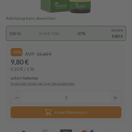
Abbildung kann abweichen
15,60 €
100 St
-37%
(0,10 € / 1 St)
9,80 €
-37%
AVP:
15,60 €
9,80 €
0,10 € / 1 St
sofort lieferbar
Preise inkl. MwSt. ggf. zzgl. Versandkosten
In den Warenkorb