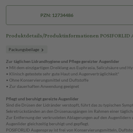
PZN: 12734486
Produktdetails/Produktinformationen POSIFORLID
Packungsbeilage
Zur täglichen Lidrandhygiene und Pflege gereizter Augenlider
• Mit dem einzigartigen Dreiklang aus Euphrasia, Salicylsäure und H
• Klinisch getestete sehr gute Haut und Augenverträglichkeit*
• Ohne Konservierungsmittel und Duftstoffe
• Zur dauerhaften Anwendung geeignet
Pflegt und beruhigt gereizte Augenlider
Sind die Drüsen der Lidränder verstopft, führt das zu typischen Sy
Sekretrückständen an den Drüsenausgängen im Rahmen einer täglich
Zur Entfernung der verkrusteten Ablagerungen auf den Augenlidern 
Augenlider gleichzeitig beruhigt und gepflegt.
POSIFORLID Augenspray ist frei von Konservierungsmitteln, Duftstoff