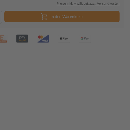
Preise inkl. MwSt. ggf. zzgl. Versandkosten
In den Warenkorb