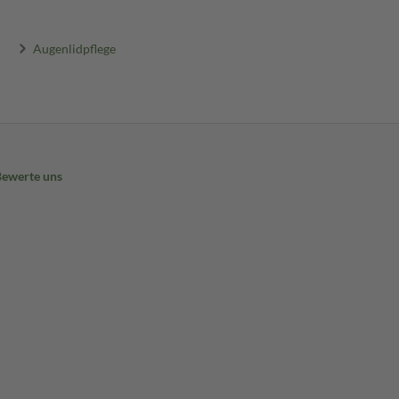
Augenlidpflege
Bewerte uns