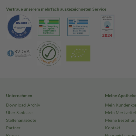
Vertraue unserem mehrfach ausgezeichneten Service
Unternehmen
Meine Apothek
Download-Archiv
Mein Kundenko
Über Sanicare
Mein Merkzettel
Stellenangebote
Meine Bestellun
Partner
Kontakt
Presse
Neuregistrierun