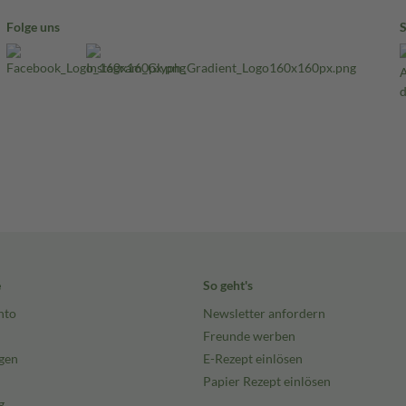
Folge uns
e
So geht's
nto
Newsletter anfordern
Freunde werben
gen
E-Rezept einlösen
Papier Rezept einlösen
g