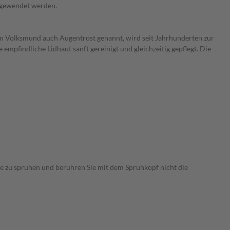
ngewendet werden.
m Volksmund auch Augentrost genannt, wird seit Jahrhunderten zur
pfindliche Lidhaut sanft gereinigt und gleichzeitig gepflegt. Die
uge zu sprühen und berühren Sie mit dem Sprühkopf nicht die