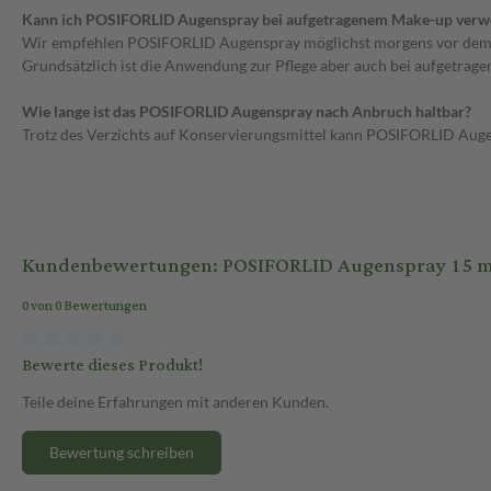
Kann ich POSIFORLID Augenspray bei aufgetragenem Make-up ver
Wir empfehlen POSIFORLID Augenspray möglichst morgens vor dem 
Grundsätzlich ist die Anwendung zur Pflege aber auch bei aufgetrage
Wie lange ist das POSIFORLID Augenspray nach Anbruch haltbar?
Trotz des Verzichts auf Konservierungsmittel kann POSIFORLID Augen
Kundenbewertungen: POSIFORLID Augenspray 15 m
0 von 0 Bewertungen
Bewerte dieses Produkt!
Teile deine Erfahrungen mit anderen Kunden.
Bewertung schreiben