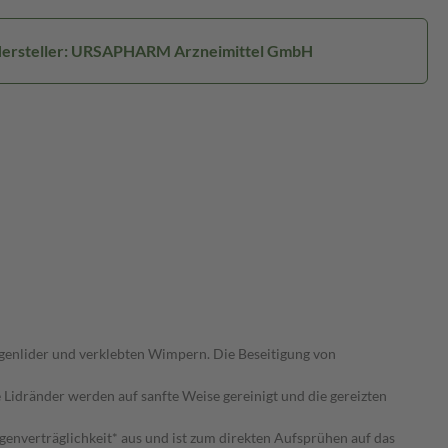
ersteller: URSAPHARM Arzneimittel GmbH
genlider und verklebten Wimpern. Die Beseitigung von
idränder werden auf sanfte Weise gereinigt und die gereizten
enverträglichkeit* aus und ist zum direkten Aufsprühen auf das