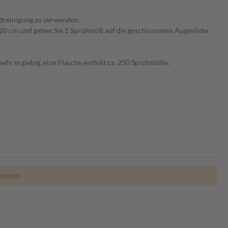
reinigung zu verwenden.
20 cm und geben Sie 1 Sprühstoß auf die geschlossenen Augenlider.
r ergiebig, eine Flasche enthält ca. 250 Sprühstöße.
nderen.