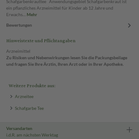
Schafgarbenkrauttee Anwendungsgebiet Schafgarbenkraut ist
ein pflanzliches Arzneimittel für Kinder ab 12 Jahre und
Erwachs…
Mehr
Bewertungen
Hinweistexte und Pflichtangaben
Arzneimittel
Zu Risiken und Nebenwirkungen lesen Sie die Packungsbeilage
und fragen Sie Ihre Ärztin, Ihren Arzt oder in Ihrer Apotheke.
Weitere Produkte aus:
Arzneitee
Schafgarbe Tee
Versandarten
i.d.R. am nächsten Werktag