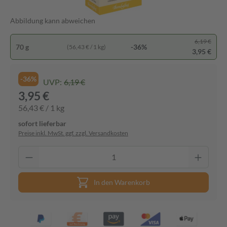
Abbildung kann abweichen
6,19 €
70 g
-36%
(56,43 € / 1 kg)
3,95 €
-36%
UVP:
6,19 €
3,95 €
56,43 € / 1 kg
sofort lieferbar
Preise inkl. MwSt. ggf. zzgl. Versandkosten
In den Warenkorb