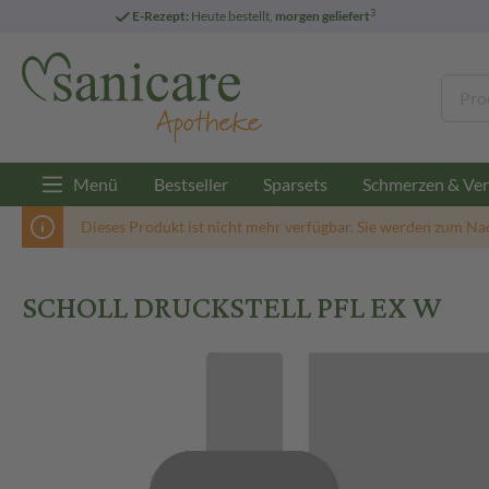
3
E-Rezept:
Heute bestellt,
morgen geliefert
Menü
Bestseller
Sparsets
Schmerzen & Ver
Dieses Produkt ist nicht mehr verfügbar. Sie werden zum Na
SCHOLL DRUCKSTELL PFL EX W