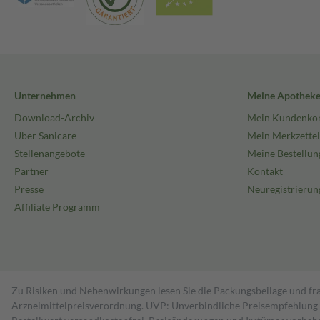
Unternehmen
Meine Apothek
Download-Archiv
Mein Kundenko
Über Sanicare
Mein Merkzettel
Stellenangebote
Meine Bestellun
Partner
Kontakt
Presse
Neuregistrierun
Affiliate Programm
Zu Risiken und Nebenwirkungen lesen Sie die Packungsbeilage und fra
Arzneimittelpreisverordnung. UVP: Unverbindliche Preisempfehlung de