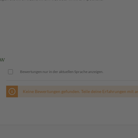
 W
Bewertungen nur in der aktuellen Sprache anzeigen.
Keine Bewertungen gefunden. Teile deine Erfahrungen mit a