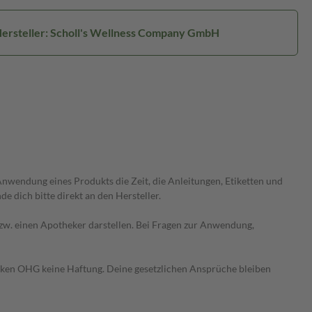
ersteller: Scholl's Wellness Company GmbH
wendung eines Produkts die Zeit, die Anleitungen, Etiketten und
 dich bitte direkt an den Hersteller.
 bzw. einen Apotheker darstellen. Bei Fragen zur Anwendung,
heken OHG keine Haftung. Deine gesetzlichen Ansprüche bleiben