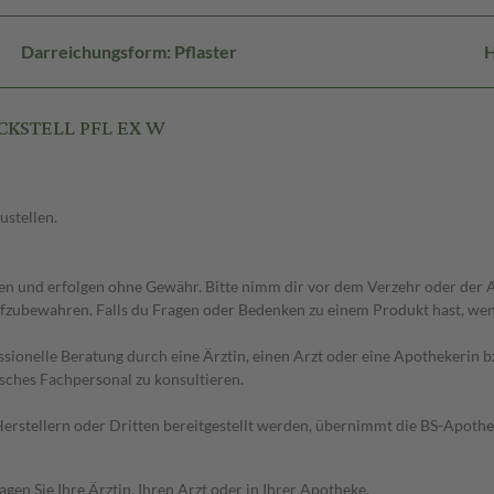
Darreichungsform: Pflaster
H
UCKSTELL PFL EX W
ustellen.
 und erfolgen ohne Gewähr. Bitte nimm dir vor dem Verzehr oder der An
fzubewahren. Falls du Fragen oder Bedenken zu einem Produkt hast, wende
essionelle Beratung durch eine Ärztin, einen Arzt oder eine Apothekerin
sches Fachpersonal zu konsultieren.
n Herstellern oder Dritten bereitgestellt werden, übernimmt die BS-Apot
en Sie Ihre Ärztin, Ihren Arzt oder in Ihrer Apotheke.