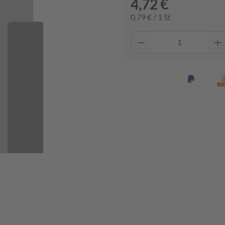
4,72 €
0,79 € / 1 St