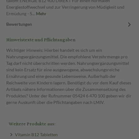
taxofit ENERGIE B12 400 DIREKT Für einen normalen
Energiestoffwechsel und zur Verringerung von Müdigkeit und
Ermüdung - S…
Mehr
Bewertungen
Hinweistexte und Pflichtangaben
Wichtiger Hinweis: Hierbei handelt es sich um ein
Nahrungsergänzungsmittel. Die empfohlene Verzehrmenge pro
Tag darf nicht überschritten werden. Nahrungsergänzungsmittel
sind kein Ersatz für eine ausgewogene, abwechslungsreiche
Ernährung und eine gesunde Lebensweise. Außerhalb der
Reichweite von Kindern lagern. Benötigst du vor dem Kauf dieses
Artikels nähere Informationen über die Zusammensetzung des
Produktes? Unter der Rufnummer 05424 6 470 100 geben wir dir
gerne Auskunft über die Pflichtangaben nach LMIV.
Weitere Produkte aus:
Vitamin B12 Tabletten