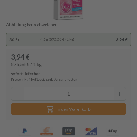
Abbildung kann abweichen
30 St
3,94 €
4,5 g (875,56 € / 1 kg)
3,94 €
875,56 € / 1 kg
sofort lieferbar
Preise inkl. MwSt. ggf. zzgl. Versandkosten
In den Warenkorb