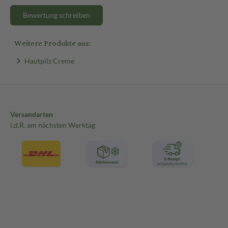
Bewertung schreiben
Weitere Produkte aus:
Hautpilz Creme
Versandarten
i.d.R. am nächsten Werktag