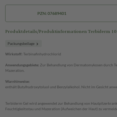
PZN: 07689401
Produktdetails/Produktinformationen Terbiderm 1
Packungsbeilage
Wirkstoff:
Terbinafinhydrochlorid
Anwendungsgebiete:
Zur Behandlung von Dermatomykosen durch Terb
Mazeration.
Warnhinweise:
enthält Butylhydroxytoluol und Benzylalkohol. Nicht im Gesicht anw
Terbiderm Gel wird angewendet zur Behandlung von Hautpilzerkrank
Feuchtigkeitsstau und Mazeration (Aufweichen der Haut) zu vermeid