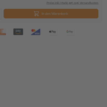
Preise inkl. MwSt. ggf. zzgl. Versandkosten
In den Warenkorb