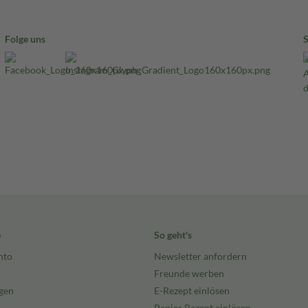
Folge uns
e
So geht's
nto
Newsletter anfordern
Freunde werben
gen
E-Rezept einlösen
Papier Rezept einlösen