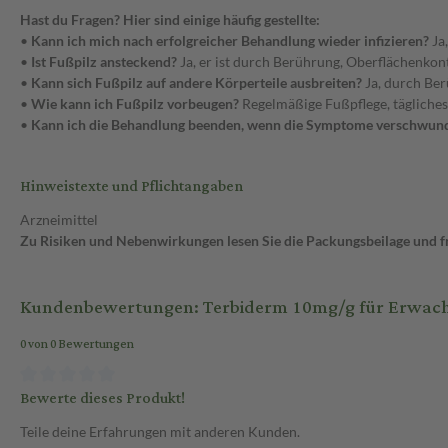
Hast du Fragen? Hier sind einige häufig gestellte:
•
Kann ich mich nach erfolgreicher Behandlung wieder infizieren?
Ja
•
Ist Fußpilz ansteckend?
Ja, er ist durch Berührung, Oberflächenkon
•
Kann sich Fußpilz auf andere Körperteile ausbreiten?
Ja, durch Ber
•
Wie kann ich Fußpilz vorbeugen?
Regelmäßige Fußpflege, tägliches
•
Kann ich die Behandlung beenden, wenn die Symptome verschwund
Hinweistexte und Pflichtangaben
Arzneimittel
Zu Risiken und Nebenwirkungen lesen Sie die Packungsbeilage und fra
Kundenbewertungen: Terbiderm 10mg/g für Erwach
0 von 0 Bewertungen
Bewerte dieses Produkt!
Teile deine Erfahrungen mit anderen Kunden.