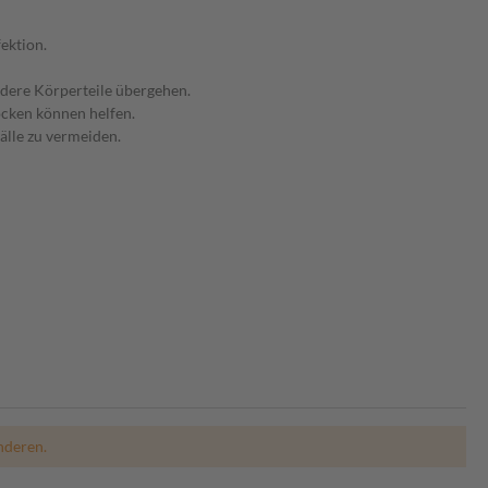
ektion.
dere Körperteile übergehen.
ocken können helfen.
älle zu vermeiden.
nderen.