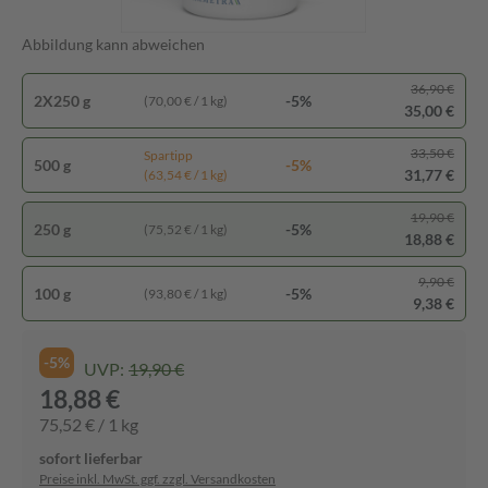
Abbildung kann abweichen
36,90 €
2X250 g
-5%
(70,00 € / 1 kg)
35,00 €
33,50 €
Spartipp
500 g
-5%
31,77 €
(63,54 € / 1 kg)
19,90 €
250 g
-5%
(75,52 € / 1 kg)
18,88 €
9,90 €
100 g
-5%
(93,80 € / 1 kg)
9,38 €
-5%
UVP:
19,90 €
18,88 €
75,52 € / 1 kg
sofort lieferbar
Preise inkl. MwSt. ggf. zzgl. Versandkosten