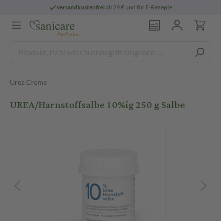
versandkostenfrei
ab 29 € und für E-Rezepte
Urea Creme
UREA/Harnstoffsalbe 10%ig 250 g Salbe