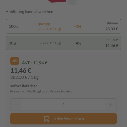
Abbildung kann abweichen
29,52 €
Spartipp
100 g
-4%
28,33 €
(283,30 € / 1 kg)
11,94 €
30 g
-4%
(382,00 € / 1 kg)
11,46 €
-4%
AVP:
11,94 €
11,46 €
382,00 € / 1 kg
sofort lieferbar
Preise inkl. MwSt. ggf. zzgl. Versandkosten
In den Warenkorb