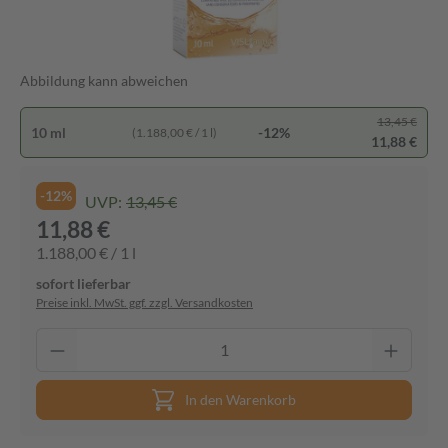
Abbildung kann abweichen
13,45 €
10 ml
-12%
(1.188,00 € / 1 l)
11,88 €
-12%
UVP:
13,45 €
11,88 €
1.188,00 € / 1 l
sofort lieferbar
Preise inkl. MwSt. ggf. zzgl. Versandkosten
In den Warenkorb