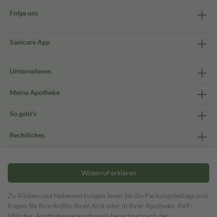
Folge uns
Sanicare App
Unternehmen
Meine Apotheke
So geht's
Rechtliches
Widerruf erklären
Zu Risiken und Nebenwirkungen lesen Sie die Packungsbeilage und
fragen Sie Ihre Ärztin, Ihren Arzt oder in Ihrer Apotheke. AVP:
Üblicher Apothekenverkaufspreis berechnet nach der