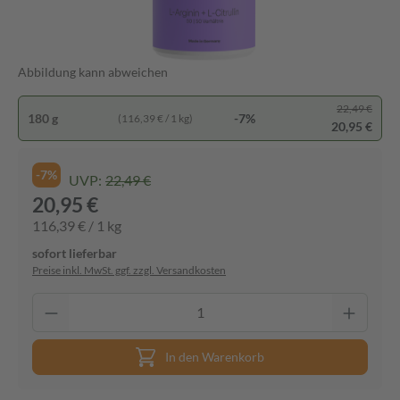
Abbildung kann abweichen
22,49 €
180 g
-7%
(116,39 € / 1 kg)
20,95 €
-7%
UVP:
22,49 €
20,95 €
116,39 € / 1 kg
sofort lieferbar
Preise inkl. MwSt. ggf. zzgl. Versandkosten
In den Warenkorb