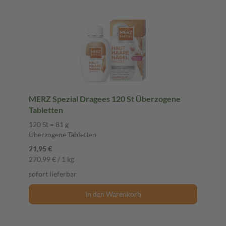
MERZ Spezial Dragees 120 St Überzogene
Tabletten
120 St = 81 g
Überzogene Tabletten
21,95 €
270,99 € / 1 kg
sofort lieferbar
In den Warenkorb