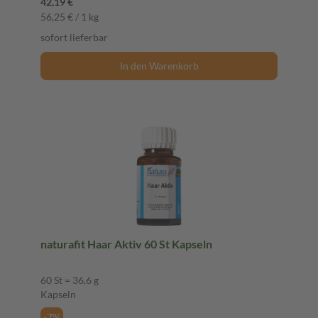
42,19 €
56,25 € / 1 kg
sofort lieferbar
In den Warenkorb
naturafit Haar Aktiv 60 St Kapseln
60 St = 36,6 g
Kapseln
-7%