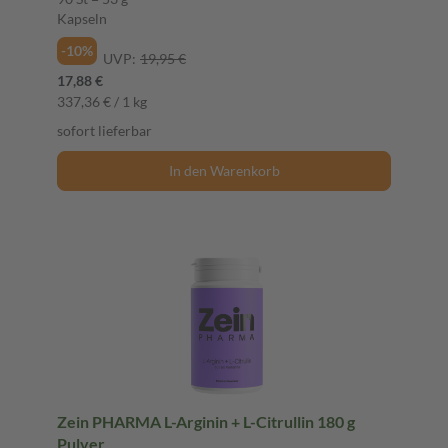
Kapseln
-10%
UVP:
19,95 €
17,88 €
337,36 € / 1 kg
sofort lieferbar
In den Warenkorb
Zein PHARMA L-Arginin + L-Citrullin 180 g
Pulver