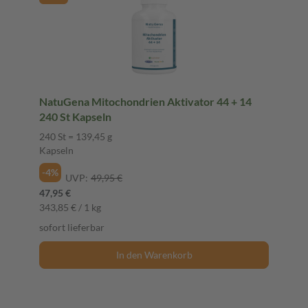
NatuGena Mitochondrien Aktivator 44 + 14
240 St Kapseln
240 St = 139,45 g
Kapseln
-4%
UVP:
49,95 €
47,95 €
343,85 € / 1 kg
sofort lieferbar
In den Warenkorb