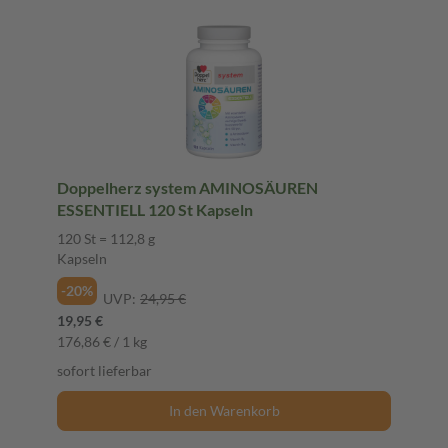
Doppelherz system AMINOSÄUREN
ESSENTIELL 120 St Kapseln
120 St = 112,8 g
Kapseln
-20%
UVP:
24,95 €
19,95 €
176,86 € / 1 kg
sofort lieferbar
In den Warenkorb