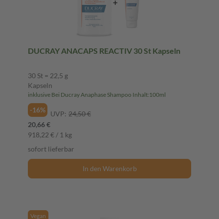
DUCRAY ANACAPS REACTIV 30 St Kapseln
30 St = 22,5 g
Kapseln
inklusive Bei Ducray Anaphase Shampoo Inhalt:100ml
-16%
UVP:
24,50 €
20,66 €
918,22 € / 1 kg
sofort lieferbar
In den Warenkorb
Vegan