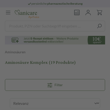
persönliche
pharmazeutische Beratung
Aminosäuren
Aminosäure Komplex
(19 Produkte)
Filter