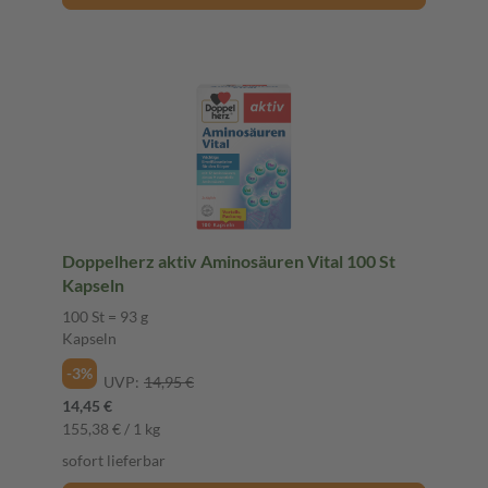
Doppelherz aktiv Aminosäuren Vital 100 St
Kapseln
100 St = 93 g
Kapseln
-3%
UVP:
14,95 €
14,45 €
155,38 € / 1 kg
sofort lieferbar