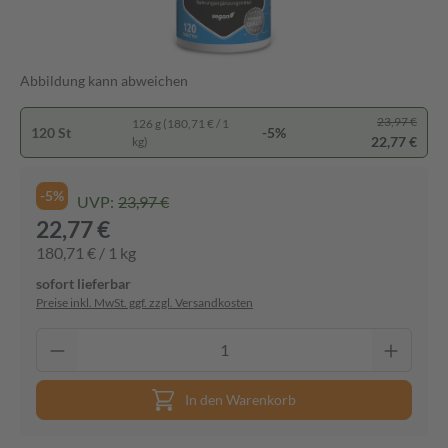
Abbildung kann abweichen
23,97 €
126 g (180,71 € / 1
120 St
-5%
22,77 €
kg)
-5%
UVP:
23,97 €
22,77 €
180,71 € / 1 kg
sofort lieferbar
Preise inkl. MwSt. ggf. zzgl. Versandkosten
In den Warenkorb