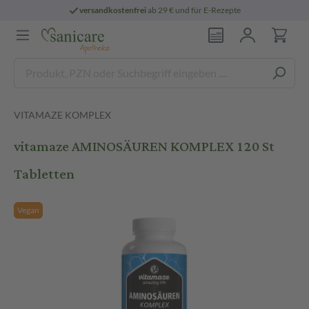
versandkostenfrei
ab 29 € und für E-Rezepte
VITAMAZE KOMPLEX
vitamaze AMINOSÄUREN KOMPLEX 120 St
Tabletten
Vegan