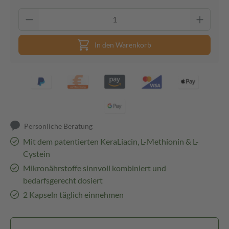
In den Warenkorb
Persönliche Beratung
Mit dem patentierten KeraLiacin, L-Methionin & L-
Cystein
Mikronährstoffe sinnvoll kombiniert und
bedarfsgerecht dosiert
2 Kapseln täglich einnehmen