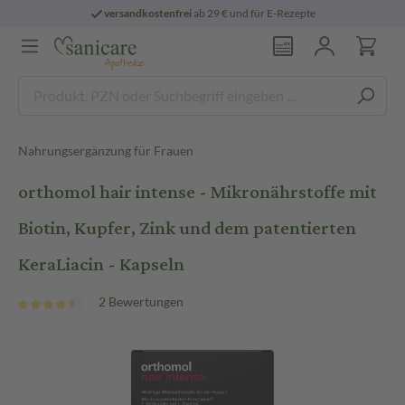
versandkostenfrei
ab 29 € und für E-Rezepte
Nahrungsergänzung für Frauen
orthomol hair intense - Mikronährstoffe mit
Biotin, Kupfer, Zink und dem patentierten
KeraLiacin - Kapseln
2 Bewertungen