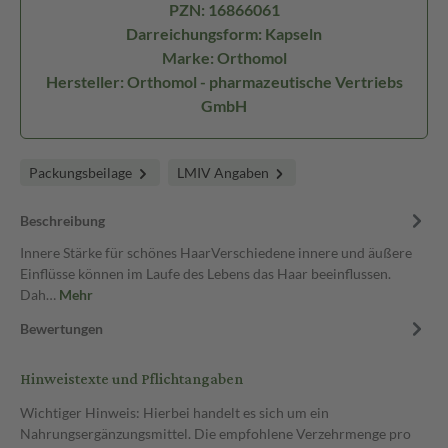
PZN: 16866061
Darreichungsform: Kapseln
Marke: Orthomol
Hersteller: Orthomol - pharmazeutische Vertriebs
GmbH
Packungsbeilage
LMIV Angaben
Beschreibung
Innere Stärke für schönes HaarVerschiedene innere und äußere
Einflüsse können im Laufe des Lebens das Haar beeinflussen.
Dah…
Mehr
Bewertungen
Hinweistexte und Pflichtangaben
Wichtiger Hinweis: Hierbei handelt es sich um ein
Nahrungsergänzungsmittel. Die empfohlene Verzehrmenge pro