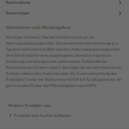
Beschreibung
Bewertungen
Hinweistexte und Pflichtangaben
Wichtiger Hinweis: Hierbei handelt es sich um ein
Nahrungsergänzungsmittel. Die empfohlene Verzehrmenge pro
Tag darf nicht überschritten werden. Nahrungsergänzungsmittel
sind kein Ersatz für eine ausgewogene, abwechslungsreiche
Ernährung und eine gesunde Lebensweise. Außerhalb der
Reichweite von Kindern lagern. Benötigst du vor dem Kauf dieses
Artikels nähere Informationen über die Zusammensetzung des
Produktes? Unter der Rufnummer 05424 6 470 100 geben wir dir
gerne Auskunft über die Pflichtangaben nach LMIV.
Weitere Produkte aus:
Produkte zum Kochen & Backen