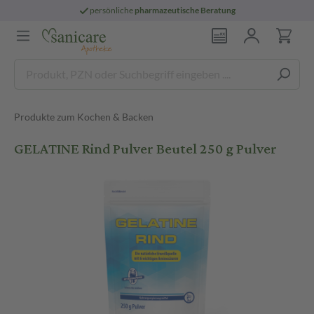
persönliche
pharmazeutische Beratung
Produkte zum Kochen & Backen
GELATINE Rind Pulver Beutel 250 g Pulver