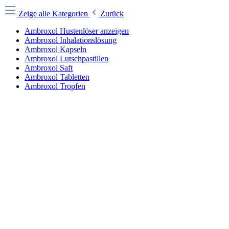
Zeige alle Kategorien
Zurück
Ambroxol Hustenlöser anzeigen
Ambroxol Inhalationslösung
Ambroxol Kapseln
Ambroxol Lutschpastillen
Ambroxol Saft
Ambroxol Tabletten
Ambroxol Tropfen