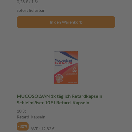
0,28 € / 1 St
sofort lieferbar
In den Warenkorb
MUCOSOLVAN 1x täglich Retardkapseln
Schleimlöser 10 St Retard-Kapseln
10 St
Retard-Kapseln
-30%
AVP:
12,82 €