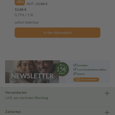
-28%
AVP:
21,88 €
15,86 €
0,79 € / 1 St
sofort lieferbar
In den Warenkorb
Versandarten
i.d.R. am nächsten Werktag
Zahlarten