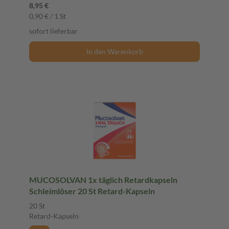
8,95 €
0,90 € / 1 St
sofort lieferbar
In den Warenkorb
MUCOSOLVAN 1x täglich Retardkapseln
Schleimlöser 20 St Retard-Kapseln
20 St
Retard-Kapseln