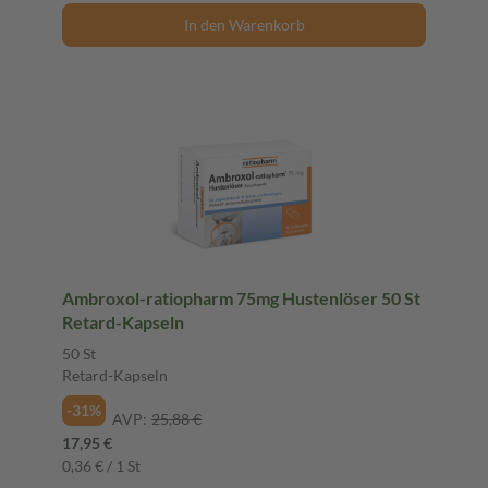
In den Warenkorb
Ambroxol-ratiopharm 75mg Hustenlöser 50 St
Retard-Kapseln
50 St
Retard-Kapseln
-31%
AVP:
25,88 €
17,95 €
0,36 € / 1 St