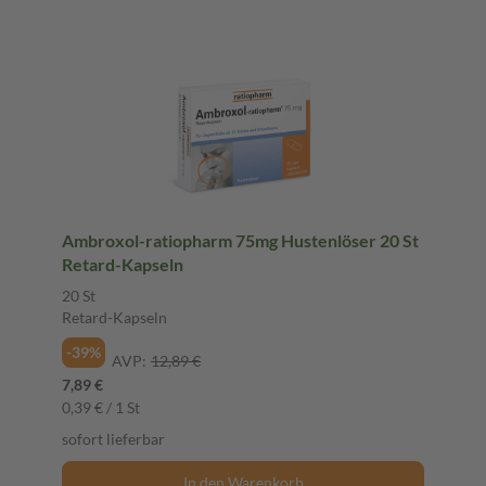
Ambroxol-ratiopharm 75mg Hustenlöser 20 St
Retard-Kapseln
20 St
Retard-Kapseln
-39%
AVP:
12,89 €
7,89 €
0,39 € / 1 St
sofort lieferbar
In den Warenkorb