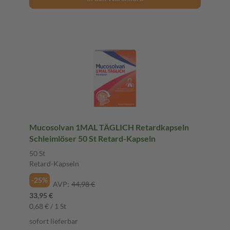
Mucosolvan 1MAL TÄGLICH Retardkapseln
Schleimlöser 50 St Retard-Kapseln
50 St
Retard-Kapseln
-25%
AVP:
44,98 €
33,95 €
0,68 € / 1 St
sofort lieferbar