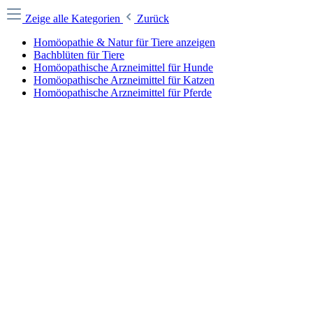
Zeige alle Kategorien
Zurück
Homöopathie & Natur für Tiere anzeigen
Bachblüten für Tiere
Homöopathische Arzneimittel für Hunde
Homöopathische Arzneimittel für Katzen
Homöopathische Arzneimittel für Pferde