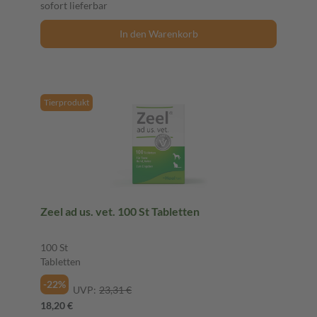
sofort lieferbar
In den Warenkorb
Tierprodukt
Zeel ad us. vet. 100 St Tabletten
100 St
Tabletten
-22%
UVP:
23,31 €
18,20 €