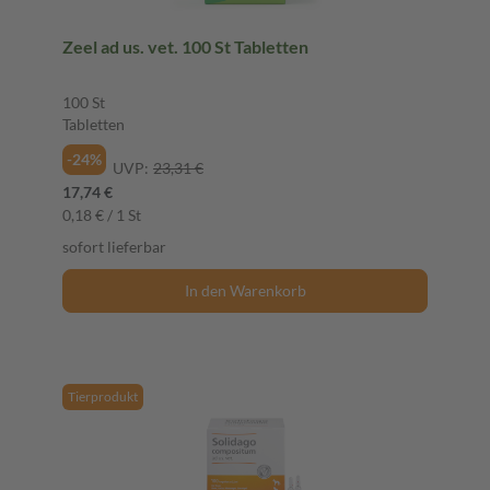
Zeel ad us. vet. 100 St Tabletten
100 St
Tabletten
-24%
UVP:
23,31 €
17,74 €
0,18 € / 1 St
sofort lieferbar
In den Warenkorb
Tierprodukt