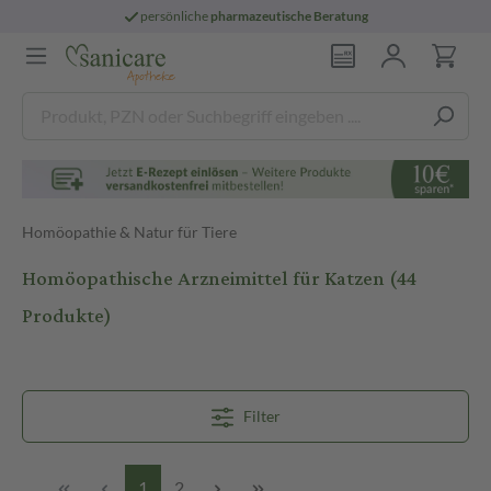
persönliche
pharmazeutische Beratung
Homöopathie & Natur für Tiere
Homöopathische Arzneimittel für Katzen
(44
Produkte)
Filter
1
2