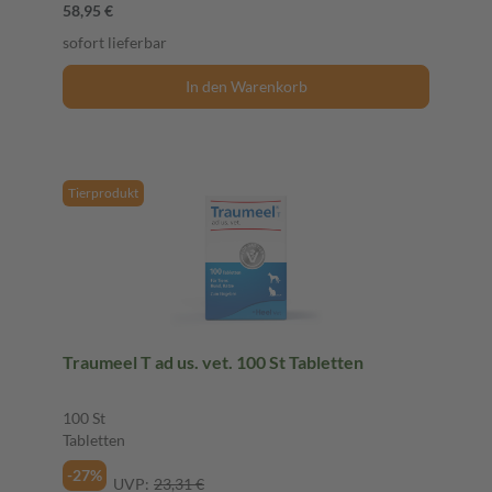
58,95 €
sofort lieferbar
In den Warenkorb
Tierprodukt
Traumeel T ad us. vet. 100 St Tabletten
100 St
Tabletten
-27%
UVP:
23,31 €