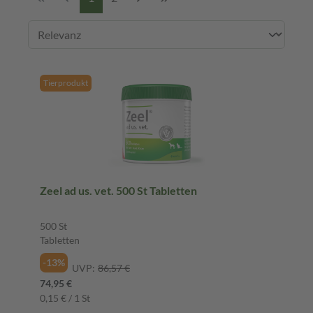
Tierprodukt
Zeel ad us. vet. 500 St Tabletten
500 St
Tabletten
-13%
UVP:
86,57 €
74,95 €
0,15 € / 1 St