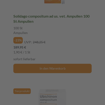
Solidago compositum ad us. vet. Ampullen 100
St Ampullen
100 St
Ampullen
-23%
UVP:
248,25 €
189,95 €
1,90 € / 1 St
sofort lieferbar
In den Warenkorb
Tierprodukt