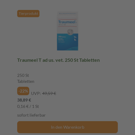
Tierprodukt
Traumeel T ad us. vet. 250 St Tabletten
250 St
Tabletten
-22%
UVP:
49,59 €
38,89 €
0,16 € / 1 St
sofort lieferbar
In den Warenkorb