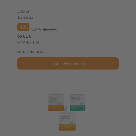
500 St
Tabletten
-19%
UVP:
86,57 €
69,81 €
0,14 € / 1 St
sofort lieferbar
In den Warenkorb