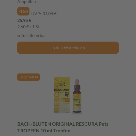
Ampullen
-16%
UVP:
31,04 €
25,95 €
2,60 € / 1 St
sofort lieferbar
In den Warenkorb
Tierprodukt
BACH-BLÜTEN ORIGINAL RESCURA Pets
TROPFEN 10 ml Tropfen