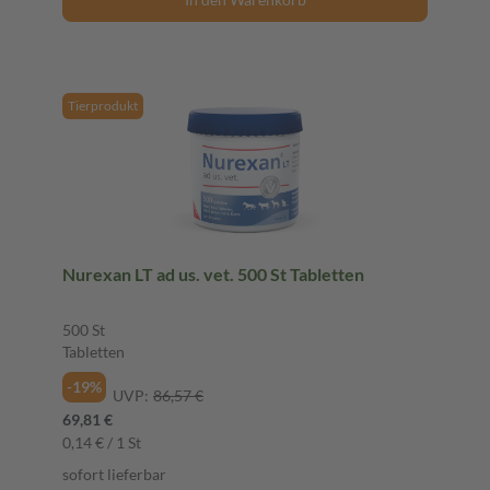
Tierprodukt
Nurexan LT ad us. vet. 500 St Tabletten
500 St
Tabletten
-19%
UVP:
86,57 €
69,81 €
0,14 € / 1 St
sofort lieferbar