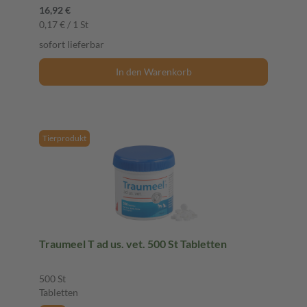
16,92 €
0,17 € / 1 St
sofort lieferbar
In den Warenkorb
Tierprodukt
Traumeel T ad us. vet. 500 St Tabletten
500 St
Tabletten