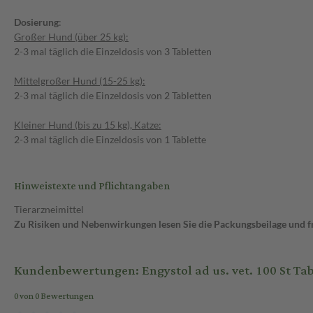
Dosierung
:
Großer Hund (über 25 kg):
2-3 mal täglich die Einzeldosis von 3 Tabletten
Mittelgroßer Hund (15-25 kg):
2-3 mal täglich die Einzeldosis von 2 Tabletten
Kleiner Hund (bis zu 15 kg), Katze:
2-3 mal täglich die Einzeldosis von 1 Tablette
Hinweistexte und Pflichtangaben
Tierarzneimittel
Zu Risiken und Nebenwirkungen lesen Sie die Packungsbeilage und frag
Kundenbewertungen: Engystol ad us. vet. 100 St Tab
0 von 0 Bewertungen