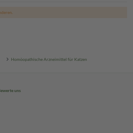
nderen.
Homöopathische Arzneimittel für Katzen
Bewerte uns