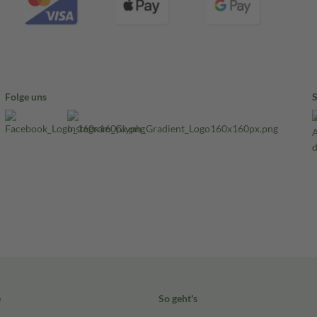
Folge uns
e
So geht's