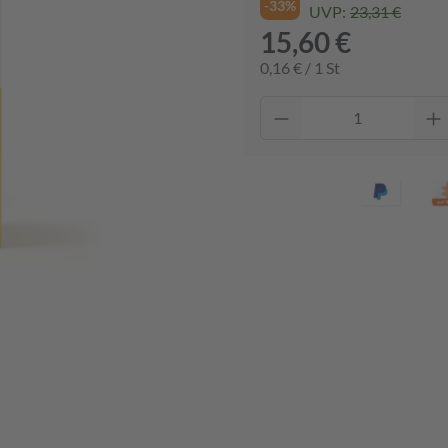
-33%
UVP:
23,31 €
15,60 €
0,16 € / 1 St