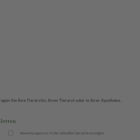
en Sie Ihre Tierärztin, Ihren Tierarzt oder in Ihrer Apotheke.
letten
Bewertungen nur in der aktuellen Sprache anzeigen.