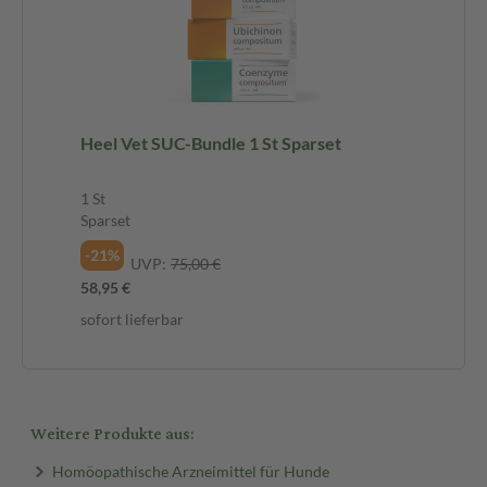
Heel Vet SUC-Bundle 1 St Sparset
1 St
Sparset
-21%
UVP:
75,00 €
58,95 €
sofort lieferbar
Weitere Produkte aus:
Homöopathische Arzneimittel für Hunde