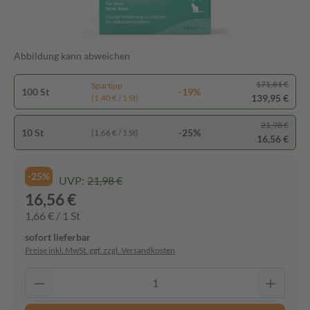
Abbildung kann abweichen
171,81 €
Spartipp
100 St
-19%
139,95 €
(1,40 € / 1 St)
21,98 €
10 St
-25%
(1,66 € / 1 St)
16,56 €
-25%
UVP:
21,98 €
16,56 €
1,66 € / 1 St
sofort lieferbar
Preise inkl. MwSt. ggf. zzgl. Versandkosten