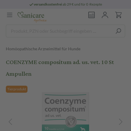
versandkostenfrei
ab 29 € und für E-Rezepte
Homöopathische Arzneimittel für Hunde
COENZYME compositum ad. us. vet. 10 St
Ampullen
Tierprodukt