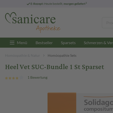
3
E-Rezept:
Heute bestellt,
morgen geliefert
Menü
Bestseller
Sparsets
Schmerzen & Ver
Homöopathie & Natur
Homöopathie Sets
Heel Vet SUC-Bundle 1 St Sparset
1 Bewertung