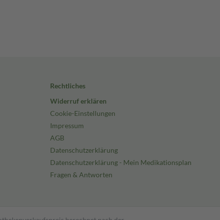
Rechtliches
Widerruf erklären
Cookie-Einstellungen
Impressum
AGB
Datenschutzerklärung
Datenschutzerklärung - Mein Medikationsplan
Fragen & Antworten
pothekenverkaufspreis berechnet nach der