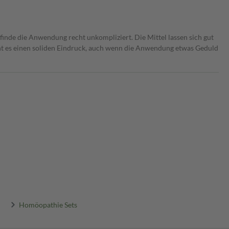
inde die Anwendung recht unkompliziert. Die Mittel lassen sich gut
 es einen soliden Eindruck, auch wenn die Anwendung etwas Geduld
Homöopathie Sets