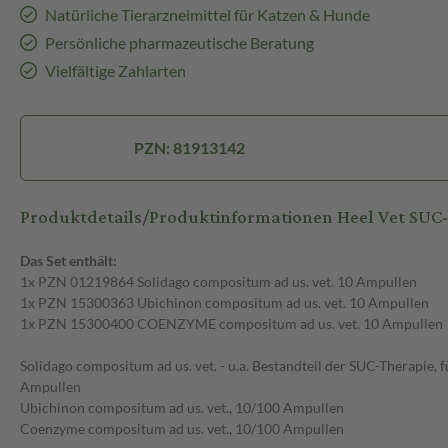
Natürliche Tierarzneimittel für Katzen & Hunde
Persönliche pharmazeutische Beratung
Vielfältige Zahlarten
PZN: 81913142
Produktdetails/Produktinformationen Heel Vet SUC
Das Set enthält:
1x PZN 01219864 Solidago compositum ad us. vet. 10 Ampullen
1x PZN 15300363 Ubichinon compositum ad us. vet. 10 Ampullen
1x PZN 15300400 COENZYME compositum ad us. vet. 10 Ampullen
Solidago compositum ad us. vet. - u.a. Bestandteil der SUC-Therapie,
Ampullen
Ubichinon compositum ad us. vet., 10/100 Ampullen
Coenzyme compositum ad us. vet., 10/100 Ampullen