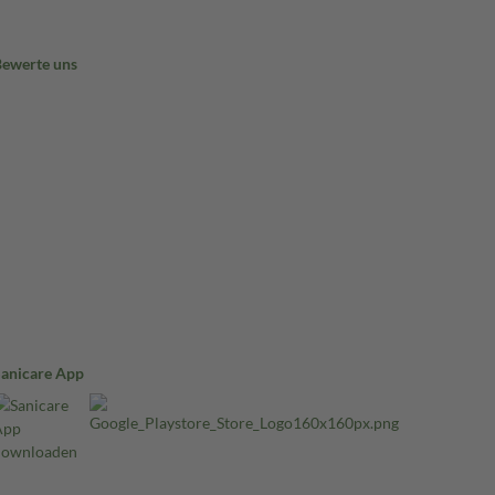
Bewerte uns
Sanicare App