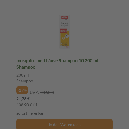
mosquito med Läuse Shampoo 10 200 ml
Shampoo
200 ml
Shampoo
-29%
UVP:
30,50 €
21,78 €
108,90 € / 1 l
sofort lieferbar
In den Warenkorb