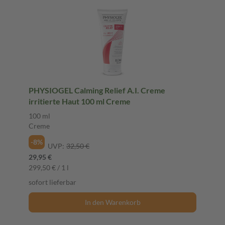
PHYSIOGEL Calming Relief A.I. Creme
irritierte Haut 100 ml Creme
100 ml
Creme
-8%
UVP:
32,50 €
29,95 €
299,50 € / 1 l
sofort lieferbar
In den Warenkorb