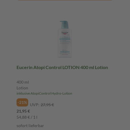
Eucerin Atopi Control LOTION 400 ml Lotion
400 ml
Lotion
inklusive AtopiControl Hydro-Lotion
-21%
UVP:
27,95 €
21,95 €
54,88 € / 1 l
sofort lieferbar