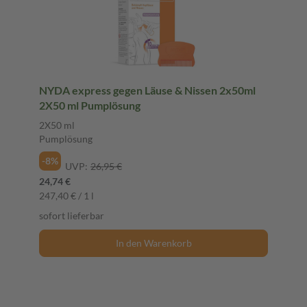
NYDA express gegen Läuse & Nissen 2x50ml
2X50 ml Pumplösung
2X50 ml
Pumplösung
-8%
UVP:
26,95 €
24,74 €
247,40 € / 1 l
sofort lieferbar
In den Warenkorb