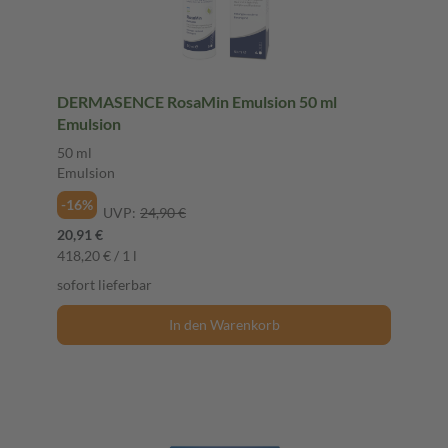
DERMASENCE RosaMin Emulsion 50 ml
Emulsion
50 ml
Emulsion
-16%
UVP:
24,90 €
20,91 €
418,20 € / 1 l
sofort lieferbar
In den Warenkorb