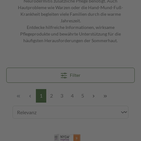
Neurodermitis zusätzliche Pflege benötigt. Auch
Hautprobleme wie Warzen oder die Hand-Mund-Fuß-
Krankheit begleiten viele Familien durch die warme
Jahreszeit.
Entdecke hilfreiche Informationen, wirksame
Pflegeprodukte und bewährte Unterstützung für die
häufigsten Herausforderungen der Sommerhaut.
Filter
1
2
3
4
5