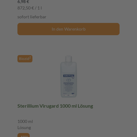
6,98 €
872,50 € / 1 l
sofort lieferbar
In den Warenkorb
2
Biozid
Sterillium Virugard 1000 ml Lösung
1000 ml
Lösung