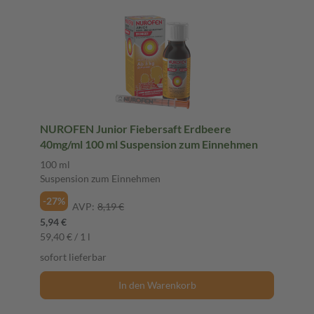
NUROFEN Junior Fiebersaft Erdbeere
40mg/ml 100 ml Suspension zum Einnehmen
100 ml
Suspension zum Einnehmen
-27%
AVP:
8,19 €
5,94 €
59,40 € / 1 l
sofort lieferbar
In den Warenkorb