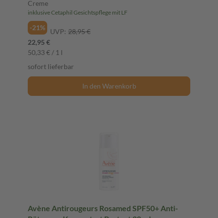
Creme
inklusive Cetaphil Gesichtspflege mit LF
-21%
UVP:
28,95 €
22,95 €
50,33 € / 1 l
sofort lieferbar
In den Warenkorb
Avène Antirougeurs Rosamed SPF50+ Anti-