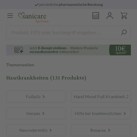
persönliche
pharmazeutische Beratung
Themenwelten
Hautkrankheiten
(131 Produkte)
Fußpilz
Hand Mund Fuß Krankheit
Herpes
Hilfe bei Insektenstichen
Neurodermitis
Rosacea