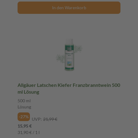
In den Warenkorb
Allgäuer Latschen Kiefer Franzbranntwein 500
ml Lösung
500 ml
Lösung
-27%
UVP:
21,99 €
15,95 €
31,90 € / 1 l