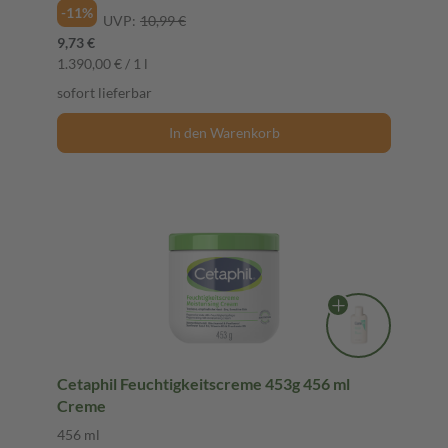
-11%
UVP:
10,99 €
9,73 €
1.390,00 € / 1 l
sofort lieferbar
In den Warenkorb
Cetaphil Feuchtigkeitscreme 453g 456 ml
Creme
456 ml