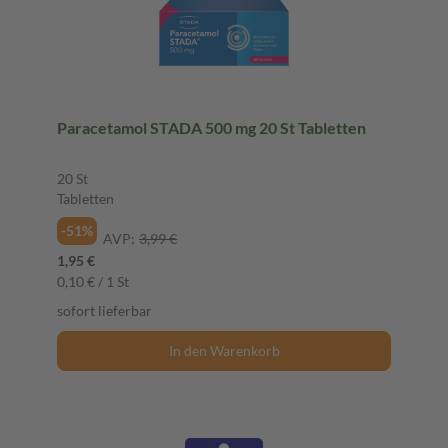
Paracetamol STADA 500 mg 20 St Tabletten
20 St
Tabletten
-51%
AVP:
3,99 €
1,95 €
0,10 € / 1 St
sofort lieferbar
In den Warenkorb