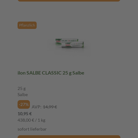
Pflanzlich
ilon SALBE CLASSIC 25 g Salbe
25 g
Salbe
-27%
AVP:
14,99 €
10,95 €
438,00 € / 1 kg
sofort lieferbar