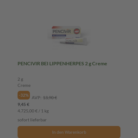
PENCIVIR BEI LIPPENHERPES 2 g Creme
2 g
Creme
-32%
AVP:
13,90 €
9,45 €
4.725,00 € / 1 kg
sofort lieferbar
In den Warenkorb