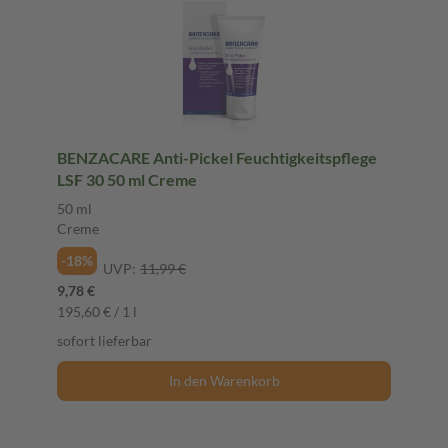
BENZACARE Anti-Pickel Feuchtigkeitspflege
LSF 30 50 ml Creme
50 ml
Creme
-18%
UVP:
11,99 €
9,78 €
195,60 € / 1 l
sofort lieferbar
In den Warenkorb