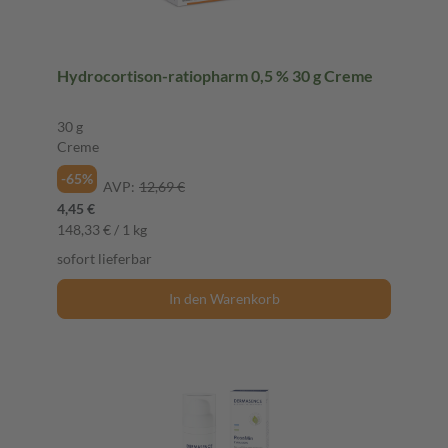
Hydrocortison-ratiopharm 0,5 % 30 g Creme
30 g
Creme
-65%
AVP:
12,69 €
4,45 €
148,33 € / 1 kg
sofort lieferbar
In den Warenkorb