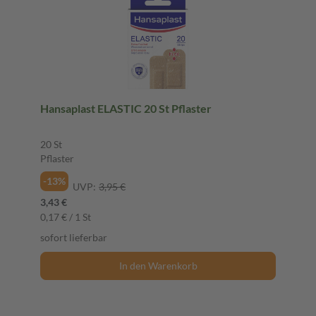
Hansaplast ELASTIC 20 St Pflaster
20 St
Pflaster
-13%
UVP:
3,95 €
3,43 €
0,17 € / 1 St
sofort lieferbar
In den Warenkorb