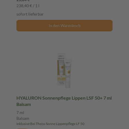
238,40 € / 1 l
sofort lieferbar
In den Warenkorb
HYALURON Sonnenpflege Lippen LSF 50+ 7 ml
Balsam
7 ml
Balsam
inklusive Bei Theiss Sonne Lippenpflege LF 50