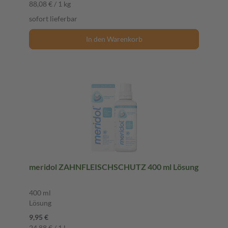
88,08 € / 1 kg
sofort lieferbar
In den Warenkorb
meridol ZAHNFLEISCHSCHUTZ 400 ml Lösung
400 ml
Lösung
9,95 €
24,88 € / 1 l