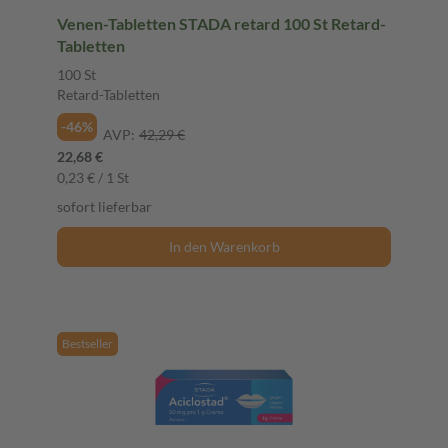
Venen-Tabletten STADA retard 100 St Retard-
Tabletten
100 St
Retard-Tabletten
-46%
AVP:
42,29 €
22,68 €
0,23 € / 1 St
sofort lieferbar
In den Warenkorb
Bestseller