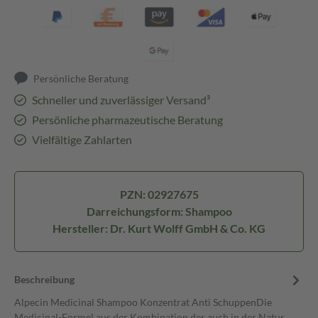
Persönliche Beratung
Schneller und zuverlässiger Versand³
Persönliche pharmazeutische Beratung
Vielfältige Zahlarten
PZN: 02927675
Darreichungsform: Shampoo
Hersteller: Dr. Kurt Wolff GmbH & Co. KG
Beschreibung
Alpecin Medicinal Shampoo Konzentrat Anti SchuppenDie
Medicinal-Formel aus der Kombination der auch in der Natur