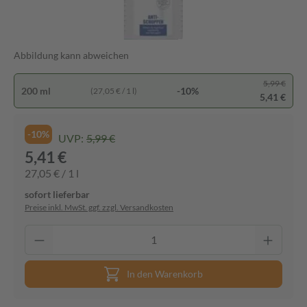
Abbildung kann abweichen
5,99 €
200 ml
-10%
(27,05 € / 1 l)
5,41 €
-10%
UVP:
5,99 €
5,41 €
27,05 € / 1 l
sofort lieferbar
Preise inkl. MwSt. ggf. zzgl. Versandkosten
In den Warenkorb