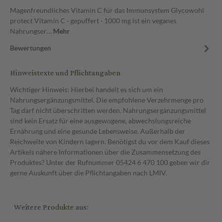
Magenfreundliches Vitamin C für das Immunsystem Glycowohl
protect Vitamin C · gepuffert · 1000 mg ist ein veganes
Nahrungser…
Mehr
Bewertungen
Hinweistexte und Pflichtangaben
Wichtiger Hinweis: Hierbei handelt es sich um ein
Nahrungsergänzungsmittel. Die empfohlene Verzehrmenge pro
Tag darf nicht überschritten werden. Nahrungsergänzungsmittel
sind kein Ersatz für eine ausgewogene, abwechslungsreiche
Ernährung und eine gesunde Lebensweise. Außerhalb der
Reichweite von Kindern lagern. Benötigst du vor dem Kauf dieses
Artikels nähere Informationen über die Zusammensetzung des
Produktes? Unter der Rufnummer 05424 6 470 100 geben wir dir
gerne Auskunft über die Pflichtangaben nach LMIV.
Weitere Produkte aus: