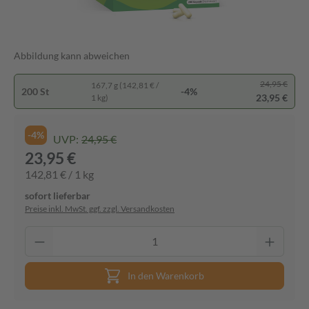
Abbildung kann abweichen
24,95 €
167,7 g (142,81 € /
200 St
-4%
23,95 €
1 kg)
-4%
UVP:
24,95 €
23,95 €
142,81 € / 1 kg
sofort lieferbar
Preise inkl. MwSt. ggf. zzgl. Versandkosten
In den Warenkorb