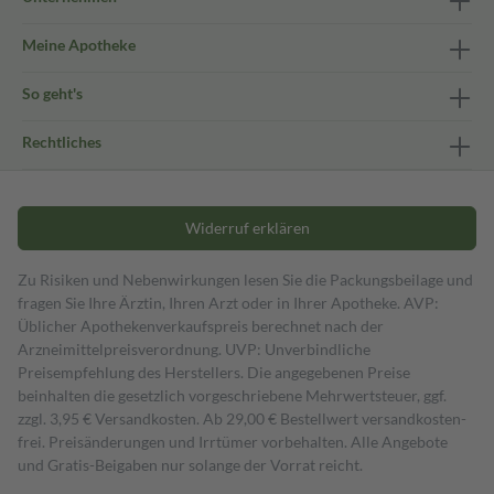
Meine Apotheke
So geht's
Rechtliches
Widerruf erklären
Zu Risiken und Nebenwirkungen lesen Sie die Packungsbeilage und
fragen Sie Ihre Ärztin, Ihren Arzt oder in Ihrer Apotheke. AVP:
Üblicher Apothekenverkaufspreis berechnet nach der
Arzneimittelpreisverordnung. UVP: Unverbindliche
Preisempfehlung des Herstellers. Die angegebenen Preise
beinhalten die gesetzlich vorgeschriebene Mehrwertsteuer, ggf.
zzgl. 3,95 € Versandkosten. Ab 29,00 € Bestell­wert versand­kosten­
frei. Preisänderungen und Irrtümer vorbehalten. Alle Angebote
und Gratis-Beigaben nur solange der Vorrat reicht.