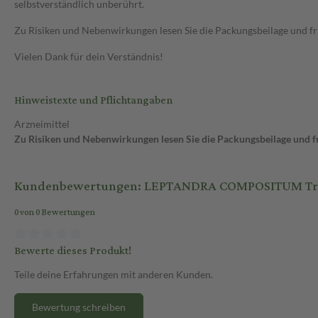
selbstverständlich unberührt.
Zu Risiken und Nebenwirkungen lesen Sie die Packungsbeilage und frag
Vielen Dank für dein Verständnis!
Hinweistexte und Pflichtangaben
Arzneimittel
Zu Risiken und Nebenwirkungen lesen Sie die Packungsbeilage und fra
Kundenbewertungen: LEPTANDRA COMPOSITUM Tro
0 von 0 Bewertungen
Bewerte dieses Produkt!
Teile deine Erfahrungen mit anderen Kunden.
Bewertung schreiben