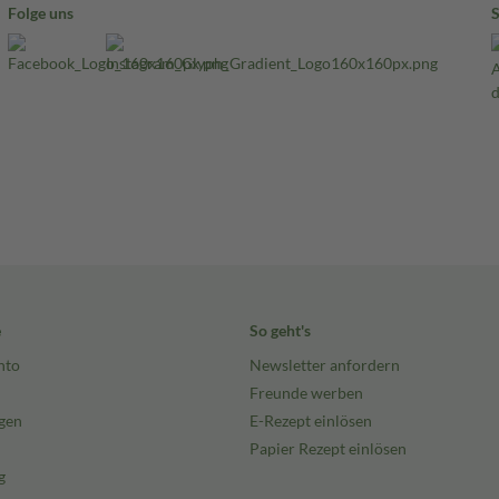
Folge uns
e
So geht's
nto
Newsletter anfordern
Freunde werben
gen
E-Rezept einlösen
Papier Rezept einlösen
g