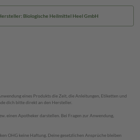
Hersteller: Biologische Heilmittel Heel GmbH
wendung eines Produkts die Zeit, die Anleitungen, Etiketten und
 dich bitte direkt an den Hersteller.
 bzw. einen Apotheker darstellen. Bei Fragen zur Anwendung,
heken OHG keine Haftung. Deine gesetzlichen Ansprüche bleiben