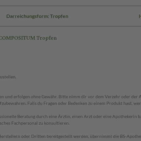
Darreichungsform: Tropfen
A COMPOSITUM Tropfen
ustellen.
 und erfolgen ohne Gewähr. Bitte nimm dir vor dem Verzehr oder der An
fzubewahren. Falls du Fragen oder Bedenken zu einem Produkt hast, wende
essionelle Beratung durch eine Ärztin, einen Arzt oder eine Apothekerin
sches Fachpersonal zu konsultieren.
n Herstellern oder Dritten bereitgestellt werden, übernimmt die BS-Apot