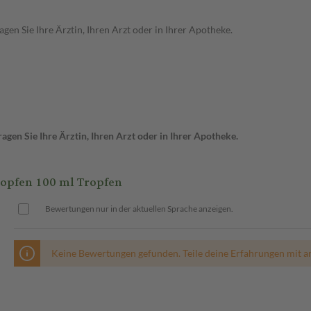
en Sie Ihre Ärztin, Ihren Arzt oder in Ihrer Apotheke.
gen Sie Ihre Ärztin, Ihren Arzt oder in Ihrer Apotheke.
pfen 100 ml Tropfen
Bewertungen nur in der aktuellen Sprache anzeigen.
Keine Bewertungen gefunden. Teile deine Erfahrungen mit a