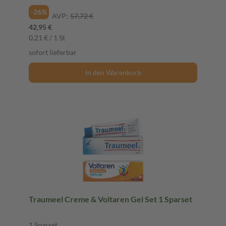
-26%
AVP:
57,72 €
42,95 €
0,21 € / 1 St
sofort lieferbar
In den Warenkorb
Traumeel Creme & Voltaren Gel Set 1 Sparset
1 Sparset