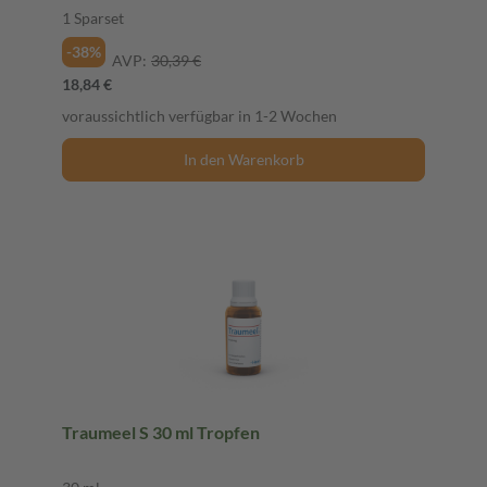
1 Sparset
-38%
AVP:
30,39 €
18,84 €
voraussichtlich verfügbar in 1-2 Wochen
In den Warenkorb
Traumeel S 30 ml Tropfen