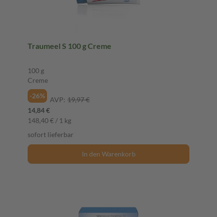
Traumeel S 100 g Creme
100 g
Creme
-26%
AVP:
19,97 €
14,84 €
148,40 € / 1 kg
sofort lieferbar
In den Warenkorb