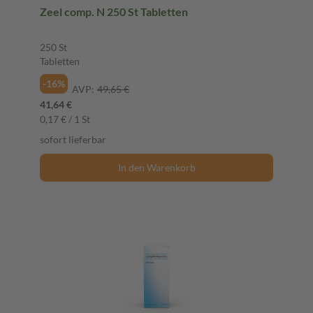
Zeel comp. N 250 St Tabletten
250 St
Tabletten
-16%
AVP:
49,65 €
41,64 €
0,17 € / 1 St
sofort lieferbar
In den Warenkorb