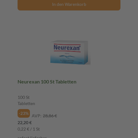
In den Warenkorb
Neurexan 100 St Tabletten
100 St
Tabletten
-23%
AVP:
28,86 €
22,20 €
0,22 € / 1 St
sofort lieferbar