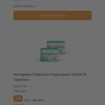
sofort lieferbar
In den Warenkorb
Vertigoheel Tabletten Doppelpack 2X250 St
Tabletten
2X250 St
Tabletten
-24%
AVP:
88,30 €