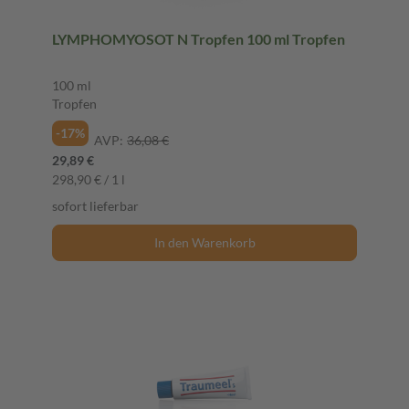
LYMPHOMYOSOT N Tropfen 100 ml Tropfen
100 ml
Tropfen
-17%
AVP:
36,08 €
29,89 €
298,90 € / 1 l
sofort lieferbar
In den Warenkorb