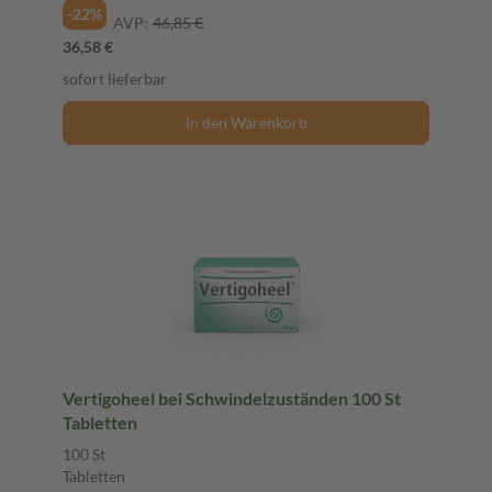
-22%
AVP:
46,85 €
36,58 €
sofort lieferbar
In den Warenkorb
Vertigoheel bei Schwindelzuständen 100 St
Tabletten
100 St
Tabletten