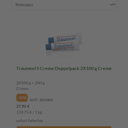
Traumeel S Creme Doppelpack 2X100 g Creme
2X100 g = 200 g
Creme
-30%
AVP:
39,94 €
27,95 €
139,75 € / 1 kg
sofort lieferbar