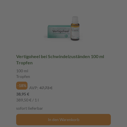
Vertigoheel bei Schwindelzuständen 100 ml
Tropfen
100 ml
Tropfen
-18%
AVP:
47,73 €
38,95 €
389,50 € / 1 l
sofort lieferbar
In den Warenkorb