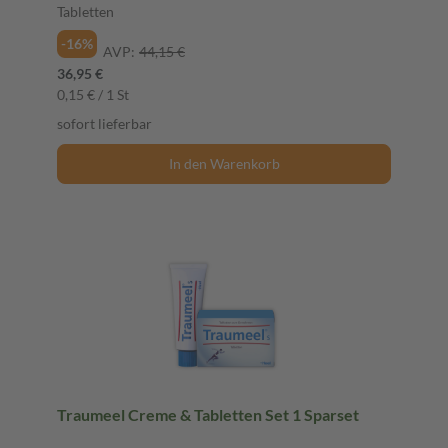
Tabletten
-16%
AVP:
44,15 €
36,95 €
0,15 € / 1 St
sofort lieferbar
In den Warenkorb
Traumeel Creme & Tabletten Set 1 Sparset