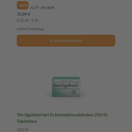
-26%
AVP:
20,30 €
15,09 €
0,15 € / 1 St
sofort lieferbar
In den Warenkorb
Vertigoheel bei Schwindelzuständen 250 St
Tabletten
250 St