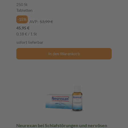
250 St
Tabletten
-15%
AVP:
53,99 €
45,95 €
0,18 € / 1 St
sofort lieferbar
In den Warenkorb
Neurexan bei Schlafstörungen und nervösen