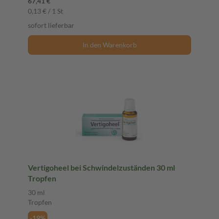
67,41 €
0,13 € / 1 St
sofort lieferbar
In den Warenkorb
Vertigoheel bei Schwindelzuständen 30 ml
Tropfen
30 ml
Tropfen
-19%