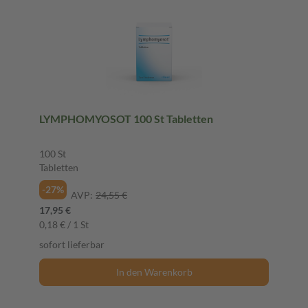
LYMPHOMYOSOT 100 St Tabletten
100 St
Tabletten
-27%
AVP:
24,55 €
17,95 €
0,18 € / 1 St
sofort lieferbar
In den Warenkorb