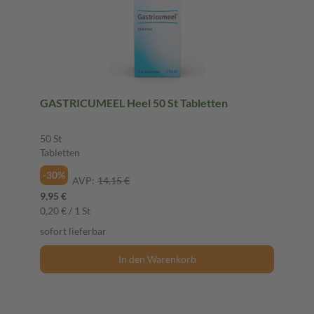
GASTRICUMEEL Heel 50 St Tabletten
50 St
Tabletten
-30%
AVP:
14,15 €
9,95 €
0,20 € / 1 St
sofort lieferbar
In den Warenkorb