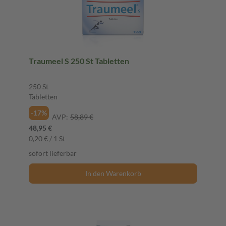
Traumeel S 250 St Tabletten
250 St
Tabletten
-17%
AVP:
58,89 €
48,95 €
0,20 € / 1 St
sofort lieferbar
In den Warenkorb