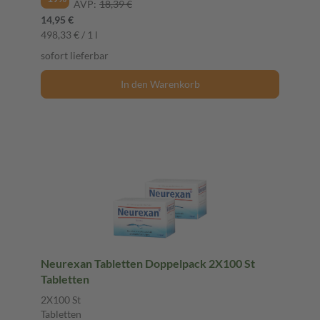
AVP:
18,39 €
14,95 €
498,33 € / 1 l
sofort lieferbar
In den Warenkorb
Neurexan Tabletten Doppelpack 2X100 St
Tabletten
2X100 St
Tabletten