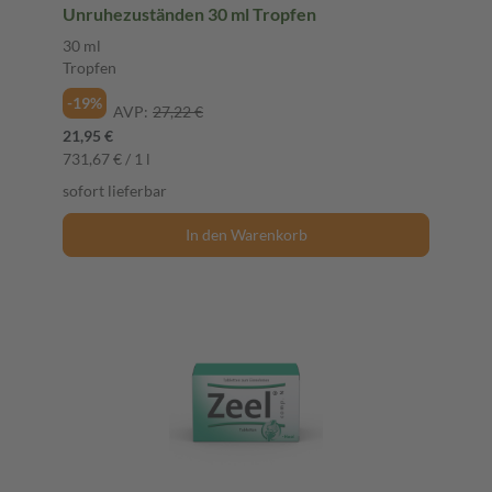
Unruhezuständen 30 ml Tropfen
30 ml
Tropfen
-19%
AVP:
27,22 €
21,95 €
731,67 € / 1 l
sofort lieferbar
In den Warenkorb