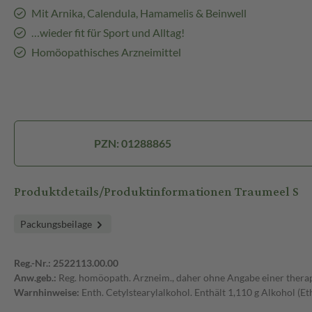
Mit Arnika, Calendula, Hamamelis & Beinwell
…wieder fit für Sport und Alltag!
Homöopathisches Arzneimittel
PZN: 01288865
Produktdetails/Produktinformationen Traumeel S
Packungsbeilage
Reg.-Nr.: 2522113.00.00
Anw.geb.:
Reg. homöopath. Arzneim., daher ohne Angabe einer therap.
Warnhinweise:
Enth. Cetylstearylalkohol. Enthält 1,110 g Alkohol (Et