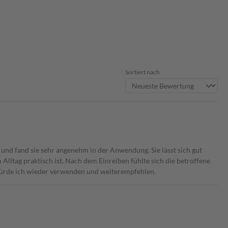
Sortiert nach
nd fand sie sehr angenehm in der Anwendung. Sie lässt sich gut
im Alltag praktisch ist. Nach dem Einreiben fühlte sich die betroffene
ürde ich wieder verwenden und weiterempfehlen.