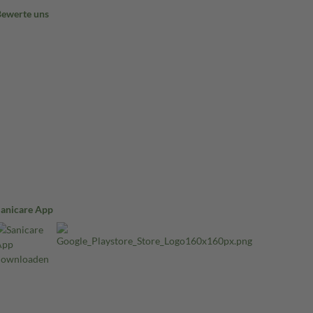
Bewerte uns
Sanicare App