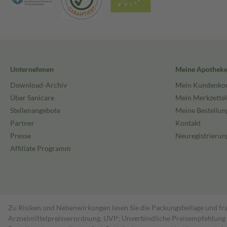
Unternehmen
Meine Apothek
Download-Archiv
Mein Kundenko
Über Sanicare
Mein Merkzettel
Stellenangebote
Meine Bestellun
Partner
Kontakt
Presse
Neuregistrierun
Affiliate Programm
Zu Risiken und Nebenwirkungen lesen Sie die Packungsbeilage und fra
Arzneimittelpreisverordnung. UVP: Unverbindliche Preisempfehlung de