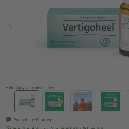
Abbildung kann abweichen
Persönliche Beratung
Homöopathisches Arzneimittel bei Schwindel