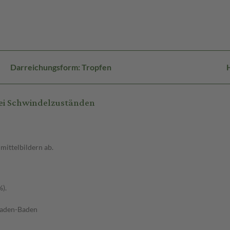
Darreichungsform: Tropfen
bei Schwindelzuständen
mittelbildern ab.
%).
Baden-Baden