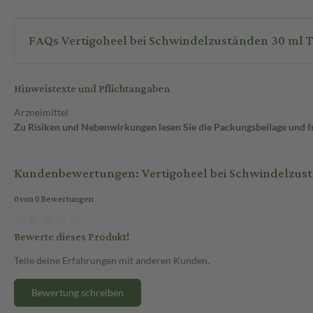
FAQs Vertigoheel bei Schwindelzuständen 30 ml 
Hinweistexte und Pflichtangaben
Arzneimittel
Zu Risiken und Nebenwirkungen lesen Sie die Packungsbeilage und fra
Kundenbewertungen: Vertigoheel bei Schwindelzus
0 von 0 Bewertungen
Bewerte dieses Produkt!
Teile deine Erfahrungen mit anderen Kunden.
Bewertung schreiben