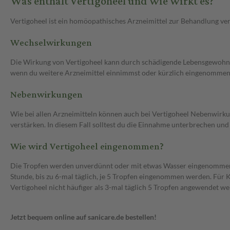
Was enthält Vertigoheel und wie wirkt es?
Vertigoheel ist ein homöopathisches Arzneimittel zur Behandlung v
Wechselwirkungen
Die Wirkung von Vertigoheel kann durch schädigende Lebensgewohnhe
wenn du weitere Arzneimittel einnimmst oder kürzlich eingenommen
Nebenwirkungen
Wie bei allen Arzneimitteln können auch bei Vertigoheel Nebenwirk
verstärken. In diesem Fall solltest du die Einnahme unterbrechen und
Wie wird Vertigoheel eingenommen?
Die Tropfen werden unverdünnt oder mit etwas Wasser eingenommen. 
Stunde, bis zu 6-mal täglich, je 5 Tropfen eingenommen werden. Für K
Vertigoheel nicht häufiger als 3-mal täglich 5 Tropfen angewendet 
Jetzt bequem online auf sanicare.de bestellen!