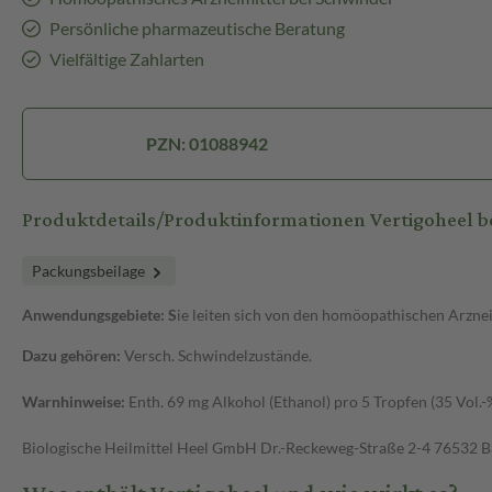
Persönliche pharmazeutische Beratung
Vielfältige Zahlarten
PZN: 01088942
Produktdetails/Produktinformationen Vertigoheel 
Packungsbeilage
Anwendungsgebiete: S
ie leiten sich von den homöopathischen Arznei
Dazu gehören:
Versch. Schwindelzustände.
Warnhinweise:
Enth. 69 mg Alkohol (Ethanol) pro 5 Tropfen (35 Vol.-
Biologische Heilmittel Heel GmbH Dr.-Reckeweg-Straße 2-4 76532 