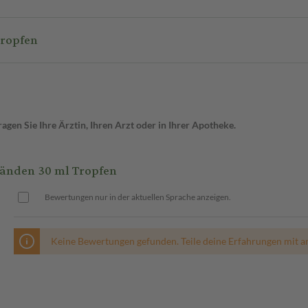
Tropfen
gen Sie Ihre Ärztin, Ihren Arzt oder in Ihrer Apotheke.
tänden 30 ml Tropfen
Bewertungen nur in der aktuellen Sprache anzeigen.
Keine Bewertungen gefunden. Teile deine Erfahrungen mit a