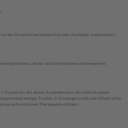
n.
 vor der Einnahme bei deinem Arzt oder Apotheker, insbesondere
limmerung kommen, bei der sich die Symptome vorübergehend
Tropfen ein. Bei akuten Zuständen kann alle halbe bis ganze
ntsprechend weniger Tropfen. In Schwangerschaft und Stillzeit sollte
Rücksprache mit einem Therapeuten erfolgen.