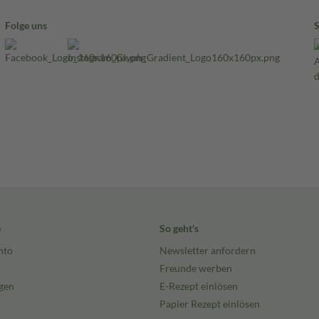
Folge uns
e
So geht's
nto
Newsletter anfordern
Freunde werben
gen
E-Rezept einlösen
Papier Rezept einlösen