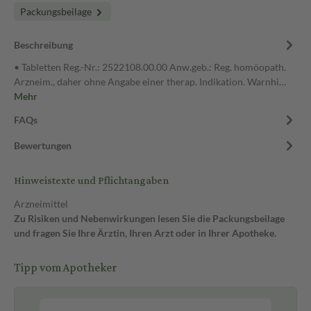
Packungsbeilage
Beschreibung
• Tabletten Reg.-Nr.: 2522108.00.00 Anw.geb.: Reg. homöopath.
Arzneim., daher ohne Angabe einer therap. Indikation. Warnhi…
Mehr
FAQs
Bewertungen
Hinweistexte und Pflichtangaben
Arzneimittel
Zu Risiken und Nebenwirkungen lesen Sie die Packungsbeilage
und fragen Sie Ihre Ärztin, Ihren Arzt oder in Ihrer Apotheke.
Tipp vom Apotheker