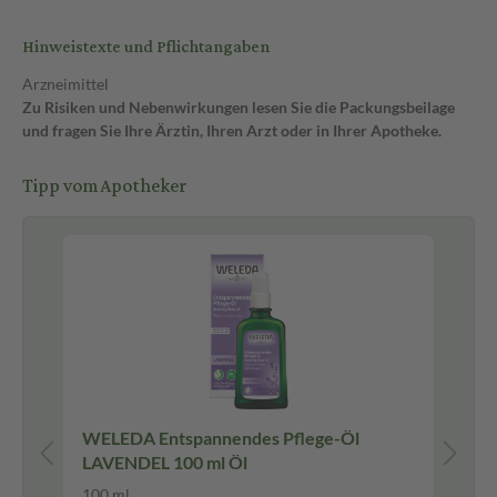
Hinweistexte und Pflichtangaben
Arzneimittel
Zu Risiken und Nebenwirkungen lesen Sie die Packungsbeilage
und fragen Sie Ihre Ärztin, Ihren Arzt oder in Ihrer Apotheke.
Tipp vom Apotheker
Pf
N
WELEDA Entspannendes Pflege-Öl
H&
LAVENDEL 100 ml Öl
20
100 ml
20