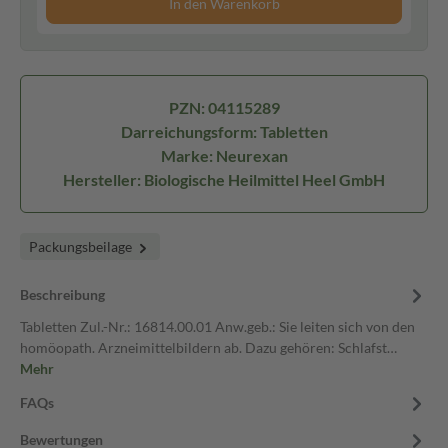
In den Warenkorb
PZN: 04115289
Darreichungsform: Tabletten
Marke: Neurexan
Hersteller: Biologische Heilmittel Heel GmbH
Packungsbeilage
Beschreibung
Tabletten Zul.-Nr.: 16814.00.01 Anw.geb.: Sie leiten sich von den
homöopath. Arzneimittelbildern ab. Dazu gehören: Schlafst…
Mehr
FAQs
Bewertungen