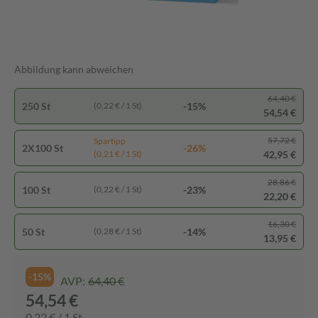
Abbildung kann abweichen
64,40 €
250 St
-15%
(0,22 € / 1 St)
54,54 €
57,72 €
Spartipp
2X100 St
-26%
42,95 €
(0,21 € / 1 St)
28,86 €
100 St
-23%
(0,22 € / 1 St)
22,20 €
16,30 €
50 St
-14%
(0,28 € / 1 St)
13,95 €
-15%
AVP:
64,40 €
54,54 €
0,22 € / 1 St