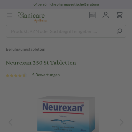
persönliche
pharmazeutische Beratung
Beruhigungstabletten
Neurexan 250 St Tabletten
5 Bewertungen