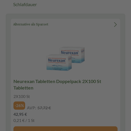
Schlafdauer
Alternative als Sparset
Neurexan Tabletten Doppelpack 2X100 St
Tabletten
2X100 St
-26%
AVP:
57,72 €
42,95 €
0,21 € / 1 St