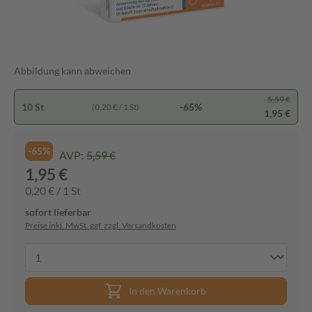
Abbildung kann abweichen
5,59 €
10 St
-65%
(0,20 € / 1 St)
1,95 €
-65%
AVP:
5,59 €
1,95 €
0,20 € / 1 St
sofort lieferbar
Preise inkl. MwSt. ggf. zzgl. Versandkosten
In den Warenkorb