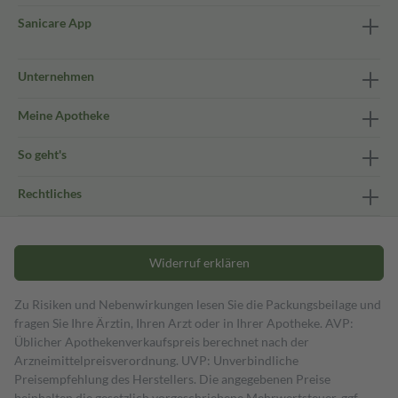
Sanicare App
Unternehmen
Meine Apotheke
So geht's
Rechtliches
Widerruf erklären
Zu Risiken und Nebenwirkungen lesen Sie die Packungsbeilage und
fragen Sie Ihre Ärztin, Ihren Arzt oder in Ihrer Apotheke. AVP:
Üblicher Apothekenverkaufspreis berechnet nach der
Arzneimittelpreisverordnung. UVP: Unverbindliche
Preisempfehlung des Herstellers. Die angegebenen Preise
beinhalten die gesetzlich vorgeschriebene Mehrwertsteuer, ggf.