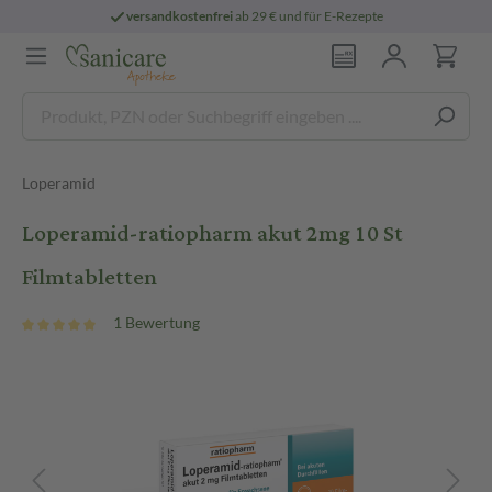
versandkostenfrei
ab 29 € und für E-Rezepte
Loperamid
Loperamid-ratiopharm akut 2mg 10 St
Filmtabletten
1 Bewertung