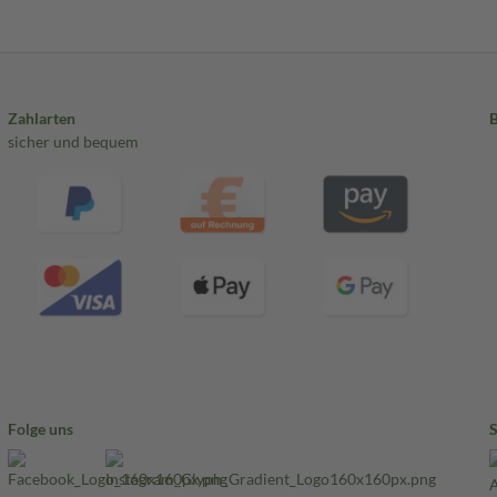
zen bei Kindern können von
keit.
Zahlarten
sicher und bequem
Folge uns