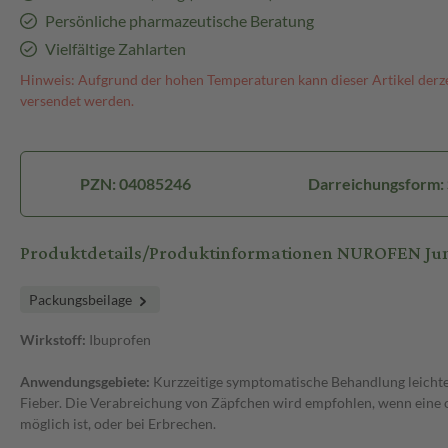
Persönliche pharmazeutische Beratung
Vielfältige Zahlarten
Hinweis: Aufgrund der hohen Temperaturen kann dieser Artikel derze
versendet werden.
PZN: 04085246
Darreichungsform: 
Produktdetails/Produktinformationen NUROFEN Ju
Packungsbeilage
Wirkstoff:
Ibuprofen
Anwendungsgebiete:
Kurzzeitige symptomatische Behandlung leichte
Fieber. Die Verabreichung von Zäpfchen wird empfohlen, wenn eine 
möglich ist, oder bei Erbrechen.