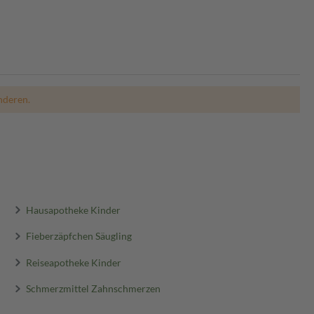
nderen.
Hausapotheke Kinder
Fieberzäpfchen Säugling
Reiseapotheke Kinder
Schmerzmittel Zahnschmerzen