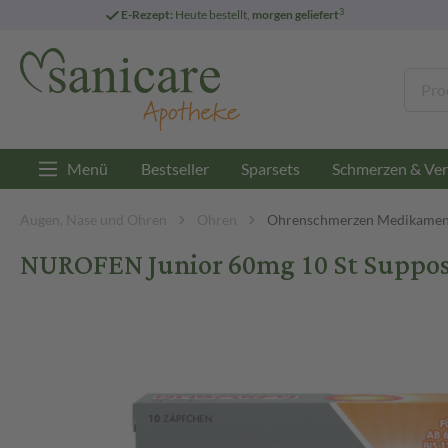
3
E-Rezept:
Heute bestellt,
morgen geliefert
Menü
Bestseller
Sparsets
Schmerzen & Ver
Augen, Nase und Ohren
Ohren
Ohrenschmerzen Medikamen
NUROFEN Junior 60mg 10 St Suppos