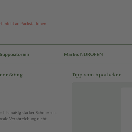
it nicht an Packstationen
Suppositorien
Marke: NUROFEN
nior 60mg
Tipp vom Apotheker
r bis mäßig starker Schmerzen,
orale Verabreichung nicht