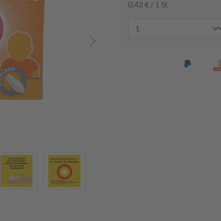
0,42 € / 1 St