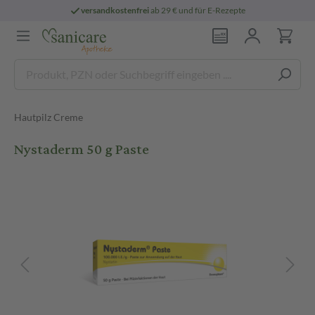
versandkostenfrei
ab 29 € und für E-Rezepte
Hautpilz Creme
Nystaderm 50 g Paste