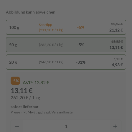
Abbildung kann abweichen
22,26 €
Spartipp
100 g
-5%
21,12 €
(211,20 € / 1 kg)
13,82 €
50 g
-5%
(262,20 € / 1 kg)
13,11 €
7,12 €
20 g
-31%
(246,50 € / 1 kg)
4,93 €
-5%
AVP:
13,82 €
13,11 €
262,20 € / 1 kg
sofort lieferbar
Preise inkl. MwSt. ggf. zzgl. Versandkosten