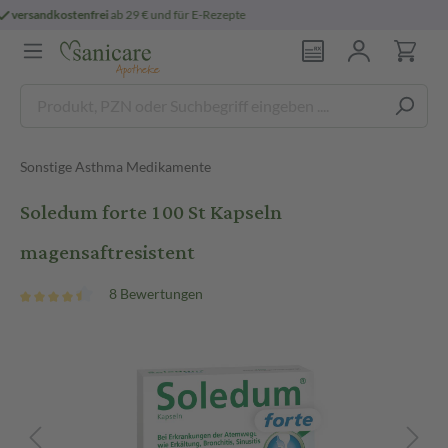
persönliche
pharmazeutische Beratung
Sonstige Asthma Medikamente
Soledum forte 100 St Kapseln
magensaftresistent
8 Bewertungen