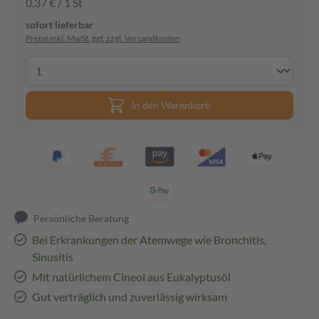
0,37 € / 1 St
sofort lieferbar
Preise inkl. MwSt. ggf. zzgl. Versandkosten
In den Warenkorb
Persönliche Beratung
Bei Erkrankungen der Atemwege wie Bronchitis,
Sinusitis
Mit natürlichem Cineol aus Eukalyptusöl
Gut verträglich und zuverlässig wirksam