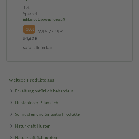
1 St
Sparset
inklusive Lippenpflegestift
-30%
AVP:
77,49 €
54,62 €
sofort lieferbar
Weitere Produkte aus:
Erkältung natürlich behandeln
Hustenlöser Pflanzlich
Schnupfen und Sinusitis Produkte
Naturkraft Husten
Naturkraft Schnupfen