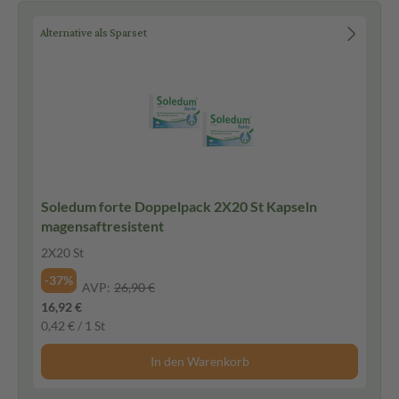
Alternative als Sparset
Soledum forte Doppelpack 2X20 St Kapseln
magensaftresistent
2X20 St
-37%
AVP:
26,90 €
16,92 €
0,42 € / 1 St
In den Warenkorb